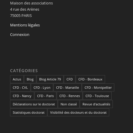
Maison des associations
4 rue des Arènes
75005 PARIS
Mentions légales
Connexion
CATÉGORIES
Actus
Blog
Blog Article 79
CFD
CFD - Bordeaux
CFD - CVL
CFD - Lyon
CFD - Marseille
CFD - Montpellier
CFD - Nancy
CFD - Paris
CFD - Rennes
CFD - Toulouse
Déclarations sur le doctorat
Non classé
Revue d'actualités
Statistiques doctorat
Visibilité des docteurs et du doctorat