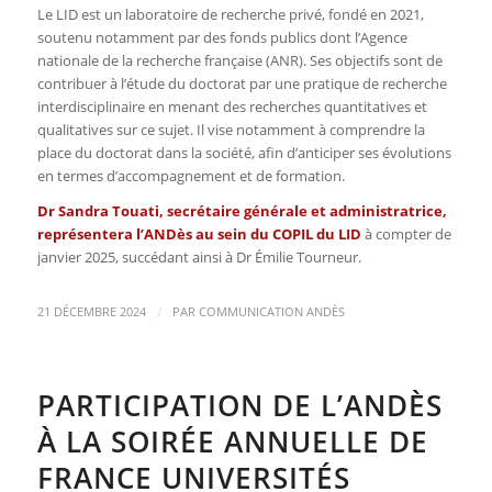
Le LID est un laboratoire de recherche privé, fondé en 2021,
soutenu notamment par des fonds publics dont l’Agence
nationale de la recherche française (ANR). Ses objectifs sont de
contribuer à l’étude du doctorat par une pratique de recherche
interdisciplinaire en menant des recherches quantitatives et
qualitatives sur ce sujet. Il vise notamment à comprendre la
place du doctorat dans la société, afin d’anticiper ses évolutions
en termes d’accompagnement et de formation.
Dr Sandra Touati, secrétaire générale et administratrice,
représentera l’ANDès au sein du COPIL du LID
à compter de
janvier 2025, succédant ainsi à Dr Émilie Tourneur.
/
21 DÉCEMBRE 2024
PAR
COMMUNICATION ANDÈS
PARTICIPATION DE L’ANDÈS
À LA SOIRÉE ANNUELLE DE
FRANCE UNIVERSITÉS