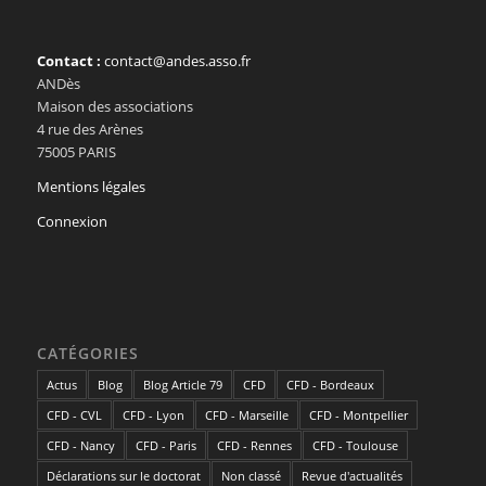
Contact :
contact@andes.asso.fr
ANDès
Maison des associations
4 rue des Arènes
75005 PARIS
Mentions légales
Connexion
CATÉGORIES
Actus
Blog
Blog Article 79
CFD
CFD - Bordeaux
CFD - CVL
CFD - Lyon
CFD - Marseille
CFD - Montpellier
CFD - Nancy
CFD - Paris
CFD - Rennes
CFD - Toulouse
Déclarations sur le doctorat
Non classé
Revue d'actualités