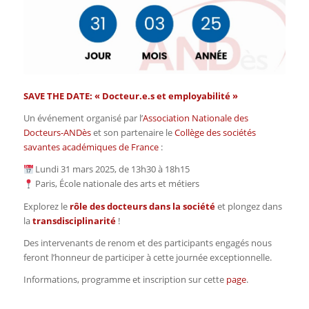
SAVE THE DATE: « Docteur.e.s et employabilité »
Un événement organisé par l’
Association Nationale des
Docteurs-ANDès
et son partenaire le
Collège des sociétés
savantes académiques de France
:
Lundi 31 mars 2025, de 13h30 à 18h15
Paris, École nationale des arts et métiers
Explorez le
rôle des docteurs dans la société
et plongez dans
la
transdisciplinarité
!
Des intervenants de renom et des participants engagés nous
feront l’honneur de participer à cette journée exceptionnelle.
Informations, programme et inscription sur cette
page
.