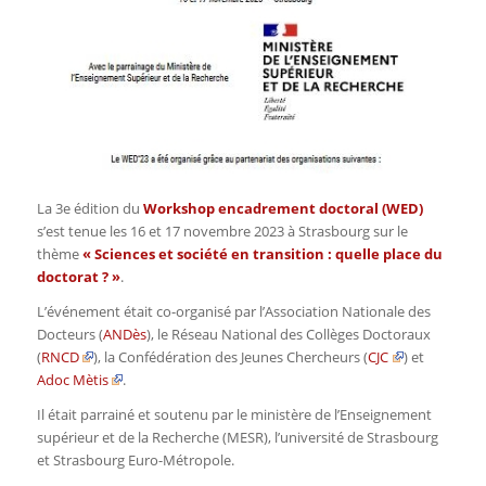
La 3e édition du
Workshop encadrement doctoral (WED)
s’est tenue les 16 et 17 novembre 2023 à Strasbourg sur le
thème
« Sciences et société en transition : quelle place du
doctorat ? »
.
L’événement était co-organisé par l’Association Nationale des
Docteurs (
ANDès
), le Réseau National des Collèges Doctoraux
(
RNCD
), la Confédération des Jeunes Chercheurs (
CJC
) et
Adoc Mètis
.
Il était parrainé et soutenu par le ministère de l’Enseignement
supérieur et de la Recherche (MESR),
l’université de Strasbourg
et Strasbourg Euro-Métropole.