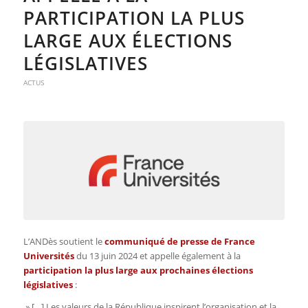
PARTICIPATION LA PLUS
LARGE AUX ÉLECTIONS
LÉGISLATIVES
ACTUS
L’ANDès soutient le
communiqué de presse de France
Universités
du 13 juin 2024 et appelle également
à la
participation la plus large aux prochaines
élections
législatives
:
»
[…]
Les valeurs de la République inspirent
l’organisation et la