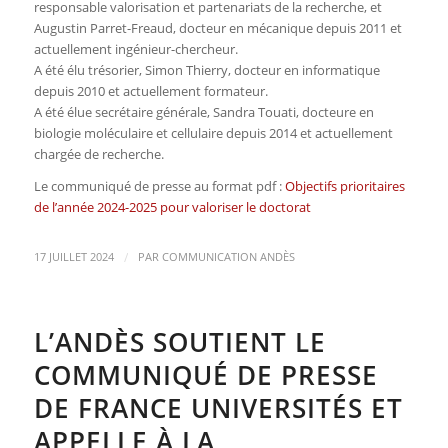
responsable valorisation et partenariats de la recherche, et
Augustin Parret-Freaud, docteur en mécanique depuis 2011 et
actuellement ingénieur-chercheur.
A été élu trésorier, Simon Thierry, docteur en informatique
depuis 2010 et actuellement formateur.
A été élue secrétaire générale, Sandra Touati, docteure en
biologie moléculaire et cellulaire depuis 2014 et actuellement
chargée de recherche.
Le communiqué de presse au format pdf :
Objectifs prioritaires
de l’année 2024-2025 pour valoriser le doctorat
/
17 JUILLET 2024
PAR
COMMUNICATION ANDÈS
L’ANDÈS SOUTIENT LE
COMMUNIQUÉ DE PRESSE
DE FRANCE UNIVERSITÉS ET
APPELLE À LA