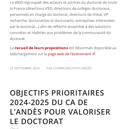
Le WED regroupait des acteurs et actrices du doctorat de toute
la France (directions d’ED, directions de collèges doctoraux,
personnels en charge du doctorat, directions de thèse, VP
recherche, doctorantes et doctorants, entreprises intéressées
par le doctorat…) afin de réfléchir ensemble à des solutions
concrètes et réalistes aux problèmes de la communauté du
doctorat.
Le
recueil de leurs propositions
est désormais disponible au
téléchargement sur la
page web de l’événement
.
/
25 SEPTEMBRE 2024
PAR
COMMUNICATION ANDÈS
OBJECTIFS PRIORITAIRES
2024-2025 DU CA DE
L’ANDÈS POUR VALORISER
LE DOCTORAT