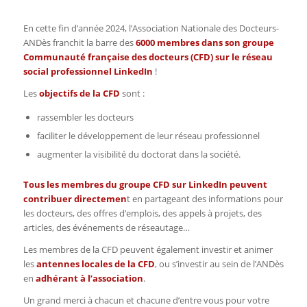
En cette fin d’année 2024, l’Association Nationale des Docteurs-
ANDès franchit la barre des
6000 membres dans son groupe
Communauté française des docteurs
(CFD) sur le réseau
social professionnel LinkedIn
!
Les
objectifs de la CFD
sont :
rassembler les docteurs
faciliter le développement de leur réseau professionnel
augmenter la visibilité du doctorat dans la société.
Tous les membres du groupe CFD sur LinkedIn peuvent
contribuer directemen
t en partageant des informations pour
les docteurs, des offres d’emplois, des appels à projets, des
articles, des événements de réseautage…
Les membres de la CFD peuvent également investir et animer
les
antennes locales de la CFD
, ou s’investir au sein de l’ANDès
en
adhérant à l’association
.
Un grand merci à chacun et chacune d’entre vous pour votre