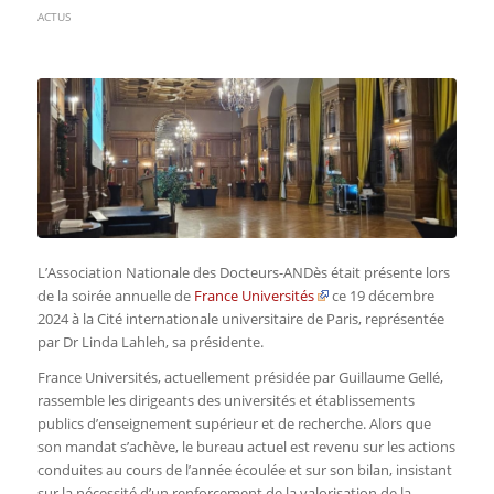
ACTUS
L’Association Nationale des Docteurs-ANDès était présente lors
de la soirée annuelle de
France Universités
ce 19 décembre
2024 à la Cité internationale universitaire de Paris, représentée
par Dr Linda Lahleh, sa présidente.
France Universités, actuellement présidée par Guillaume Gellé,
rassemble les dirigeants des universités et établissements
publics d’enseignement supérieur et de recherche. Alors que
son mandat s’achève, le bureau actuel est revenu sur les actions
conduites au cours de l’année écoulée et sur son bilan, insistant
sur la nécessité d’un renforcement de la valorisation de la