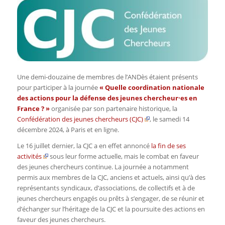
Une demi-douzaine de membres de l’ANDès étaient présents
pour participer à la journée
« Quelle coordination nationale
des actions pour la défense des jeunes chercheur·es en
France ? »
organisée par son partenaire historique, la
Confédération des jeunes chercheurs (CJC)
, le samedi 14
décembre 2024, à Paris et en ligne.
Le 16 juillet dernier, la CJC a en effet annoncé
la fin de ses
activités
sous leur forme actuelle, mais le combat en faveur
des jeunes chercheurs continue. La journée a notamment
permis aux membres de la CJC, anciens et actuels, ainsi qu’à des
représentants syndicaux, d’associations, de collectifs et à de
jeunes chercheurs engagés ou prêts à s’engager, de se réunir et
d’échanger sur l’héritage de la CJC et la poursuite des actions en
faveur des jeunes chercheurs.