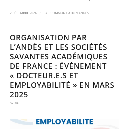
/
2 DÉCEMBRE 2024
PAR
COMMUNICATION ANDÈS
ORGANISATION PAR
L’ANDÈS ET LES SOCIÉTÉS
SAVANTES ACADÉMIQUES
DE FRANCE : ÉVÉNEMENT
« DOCTEUR.E.S ET
EMPLOYABILITÉ » EN MARS
2025
ACTUS