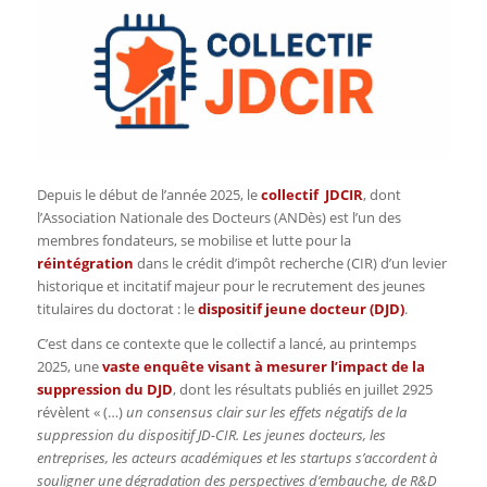
Depuis le début de l’année 2025, le
collectif JDCIR
, dont
l’Association Nationale des Docteurs (ANDès) est l’un des
membres fondateurs, se mobilise et lutte pour la
réintégration
dans le crédit d’impôt recherche (CIR) d’un levier
historique et incitatif majeur pour le recrutement des jeunes
titulaires du doctorat : le
dispositif jeune docteur (DJD)
.
C’est dans ce contexte que le collectif a lancé, au printemps
2025, une
vaste enquête visant à mesurer l’impact de la
suppression du DJD
, dont les résultats publiés en juillet 2925
révèlent « (…)
un consensus clair sur les effets négatifs de la
suppression du dispositif JD-CIR. Les jeunes docteurs, les
entreprises, les acteurs académiques et les startups s’accordent à
souligner une dégradation des perspectives d’embauche, de R&D