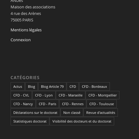
ANDès
Maison des associations
4 rue des Arènes
75005 PARIS
Mentions légales
Connexion
CATÉGORIES
Actus
Blog
Blog Article 79
CFD
CFD - Bordeaux
CFD - CVL
CFD - Lyon
CFD - Marseille
CFD - Montpellier
CFD - Nancy
CFD - Paris
CFD - Rennes
CFD - Toulouse
Déclarations sur le doctorat
Non classé
Revue d'actualités
Statistiques doctorat
Visibilité des docteurs et du doctorat