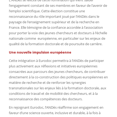
L’ANDès se félicite de cette nomination qui vient saluer
l’engagement constant de ses membres en faveur de l’avenir de
l’emploi scientifique. Cette élection constitue une
reconnaissance du rôle important joué par l’ANDès dans le
paysage de l’enseignement supérieur et de la recherche en
France. Elle témoigne de la confiance accordée à l’association
pour porter la voix des jeunes chercheurs et docteurs à l’échelle
nationale comme européenne, en particulier sur les enjeux de
qualité de la formation doctorale et de poursuite de carrière.
Une nouvelle impulsion européenne
Cette intégration à Eurodoc permettra à l’ANDès de participer
plus activement aux réflexions et initiatives européennes
consacrées aux parcours des jeunes chercheurs, de contribuer
directement à la co-construction des politiques européennes en
matière de recherche et de renforcer les synergies
transnationales sur les enjeux liés à la formation doctorale, aux
conditions de travail et de mobilité des chercheurs, et à la
reconnaissance des compétences des docteurs.
En rejoignant Eurodoc, l’ANDès réaffirme son engagement en
faveur d’une science ouverte, inclusive et durable, à la fois à