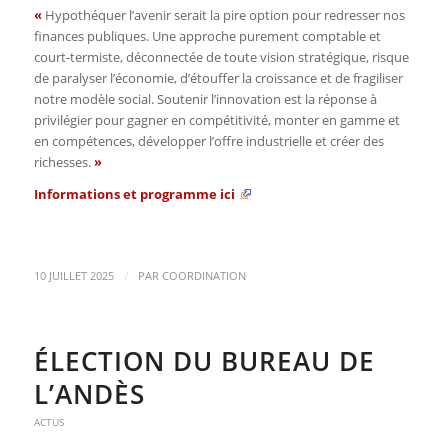
«
Hypothéquer l’avenir serait la pire option pour redresser nos
finances publiques. Une approche purement comptable et
court-termiste, déconnectée de toute vision stratégique, risque
de paralyser l’économie, d’étouffer la croissance et de fragiliser
notre modèle social. Soutenir l’innovation est la réponse à
privilégier pour gagner en compétitivité, monter en gamme et
en compétences, développer l’offre industrielle et créer des
richesses.
»
Informations et programme
ici
/
10 JUILLET 2025
PAR
COORDINATION
ÉLECTION DU BUREAU DE
L’ANDÈS
ACTUS