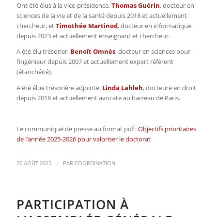
Ont été élus à la vice-présidence,
Thomas Guérin
, docteur en
sciences de la vie et de la santé depuis 2018 et actuellement
chercheur, et
Timothée Martinod
, docteur en informatique
depuis 2023 et actuellement enseignant et chercheur.
A été élu trésorier,
Benoît Omnès
, docteur en sciences pour
l’ingénieur depuis 2007 et actuellement expert référent
(étanchéité).
A été élue trésorière adjointe,
Linda Lahleh
, docteure en droit
depuis 2018 et actuellement avocate au barreau de Paris.
Le communiqué de presse au format pdf :
Objectifs prioritaires
de l’année 2025-2026 pour valoriser le doctorat
/
26 AOÛT 2025
PAR
COORDINATION
PARTICIPATION À