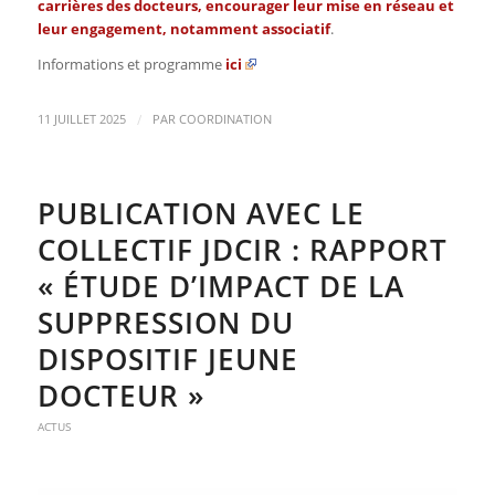
carrières des docteurs, encourager leur mise en réseau et
leur engagement, notamment associatif
.
Informations et programme
ici
/
11 JUILLET 2025
PAR
COORDINATION
PUBLICATION AVEC LE
COLLECTIF JDCIR : RAPPORT
« ÉTUDE D’IMPACT DE LA
SUPPRESSION DU
DISPOSITIF JEUNE
DOCTEUR »
ACTUS