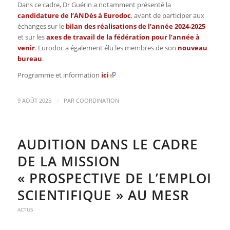
Dans ce cadre, Dr Guérin a notamment présenté la
candidature de l’ANDès à Eurodoc
, avant de participer aux
échanges sur le
bilan des réalisations de l’année 2024-2025
et sur les
axes de travail de la fédération pour l’année à
venir
. Eurodoc a également élu les membres de son
nouveau
bureau
.
Programme et information
ici
/
9 AOÛT 2025
PAR
COORDINATION
AUDITION DANS LE CADRE
DE LA MISSION
« PROSPECTIVE DE L’EMPLOI
SCIENTIFIQUE » AU MESR
ACTUS