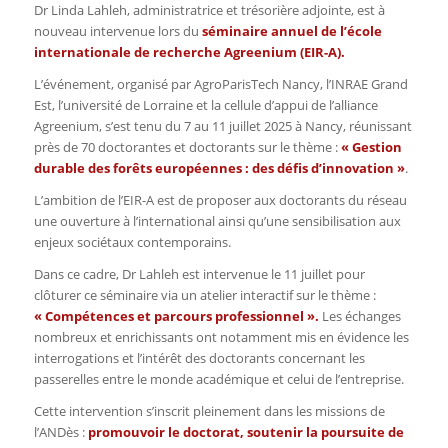
Dr Linda Lahleh, administratrice et trésorière adjointe, est à
nouveau intervenue lors du
séminaire annuel de l’école
internationale de recherche Agreenium (EIR-A).
L’événement, organisé par AgroParisTech Nancy, l’INRAE Grand
Est, l’université de Lorraine et la cellule d’appui de l’alliance
Agreenium, s’est tenu du 7 au 11 juillet 2025 à Nancy, réunissant
près de 70 doctorantes et doctorants sur le thème :
« Gestion
durable des forêts européennes : des défis d’innovation »
.
L’ambition de l’EIR-A est de proposer aux doctorants du réseau
une ouverture à l’international ainsi qu’une sensibilisation aux
enjeux sociétaux contemporains.
Dans ce cadre, Dr Lahleh est intervenue le 11 juillet pour
clôturer ce séminaire via un atelier interactif sur le thème :
« Compétences et parcours professionnel ».
Les échanges
nombreux et enrichissants ont notamment mis en évidence les
interrogations et l’intérêt des doctorants concernant les
passerelles entre le monde académique et celui de l’entreprise.
Cette intervention s’inscrit pleinement dans les missions de
l’ANDès :
promouvoir le doctorat, soutenir la poursuite de