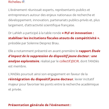
Richelieu
.
L’événement réunissait experts, représentants publics et
entrepreneurs autour des enjeux nationaux de recherche et
développement, innovation, partenariats publics-privés et, plus
largement, d’attractivité scientifique française.
Dr Lahleh a participé à la table ronde
«
PLF et innovation :
stabiliser les incitations fiscales atouts de compétitivité »
,
présidée par Solenne Desprez Brau.
Elle a notamment présenté en avant-première le
rapport
Étude
d’impact de la suppression du dispositif jeune docteur : une
analyse exploratoire
, réalisé par le
collectif JDCIR
, dont l’ANDès
est membre.
L’ANDès poursuit ainsi son engagement en faveur de la
réintégration du dispositif jeune docteur
, levier incitatif
majeur pour favoriser les ponts entre la recherche académique
et privée.
Présentation générale de l’événement :