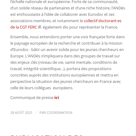
l’échelle nationale et européenne. Forte de sa communauté,
d’un solide réseau de partenaires et d’une riche histoire, l’ANDès
est enthousiaste à l’idée de collaborer avec Eurodoc et ses
associations membres, et notamment le
collectif doctorant·es
de la CGT FERC
, également élu pour représenter la France.
Ensemble, nous entendons porter une voix française forte dans
le paysage européen de la recherche et contribuer à la mission
d’Eurodoc : bâtir un avenir solide pour les jeunes chercheurs en
Europe. L’ANDès s’impliquera dans des groupes de travail sur
des enjeux clés (niveau de vie, santé mentale, conditions de
travail, intégrité scientifique…), portera des propositions
concrètes auprès des institutions européennes et mettra en
perspective la situation des jeunes chercheurs en France avec
celle de leurs collègues européens.
Communiqué de presse
ici
/
28 AOÛT 2025
PAR
COORDINATION