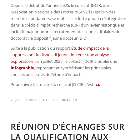
Depuis le début de l’année 2025, le collectif JDCIR, dont
l’Association Nationale des Docteurs (ANDès) est l’un des
membres fondateurs, se mobilise et lutte pour la réintégration
dans le crédit d’impôt recherche (CIR) d’un levier historique et
incitatif majeur pour le recrutement des jeunes titulaires du
doctorat : le dispositif jeune docteur (DJD).
Suite à la publication du rapport
Étude d’impact de la
suppression du dispositif jeune docteur : une analyse
exploratoire
» en juillet 2025, le collectif JDCIR a publié une
infographie
, reprenant et synthétisant les principales
conclusions issues de l’étude d’impact.
Pour suivre l’actualité du collectif JD-CIR, c’est
ici
.
/
25 JUILLET 2025
PAR
COORDINATION
RÉUNION D’ÉCHANGES SUR
LA QUALIFICATION AUX