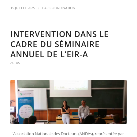
/
15 JUILLET 2025
PAR
COORDINATION
INTERVENTION DANS LE
CADRE DU SÉMINAIRE
ANNUEL DE L’EIR-A
ACTUS
L’Association Nationale des Docteurs (ANDès), représentée par