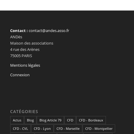
Contact :
contact@andes.asso.fr
ANDès
Maison des associations
4 rue des Arènes
75005 PARIS
Mentions légales
Connexion
CATÉGORIES
Actus
Blog
Blog Article 79
CFD
CFD - Bordeaux
CFD - CVL
CFD - Lyon
CFD - Marseille
CFD - Montpellier