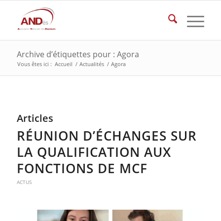
Archive d’étiquettes pour : Agora
Vous êtes ici :
Accueil
/
Actualités
/
Agora
Articles
RÉUNION D’ÉCHANGES SUR
LA QUALIFICATION AUX
FONCTIONS DE MCF
ACTUS