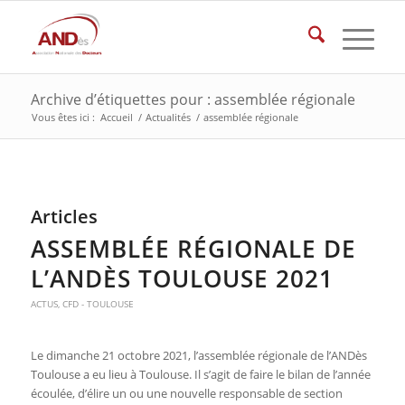
Archive d’étiquettes pour : assemblée régionale
Vous êtes ici :
Accueil
/
Actualités
/
assemblée régionale
Articles
ASSEMBLÉE RÉGIONALE DE
L’ANDÈS TOULOUSE 2021
ACTUS
,
CFD - TOULOUSE
Le
dimanche 21 octobre 2021,
l’assemblée régionale de l’ANDès
Toulouse a eu lieu à Toulouse. Il s’agit de faire le bilan de l’année
écoulée, d’élire un ou une nouvelle responsable de section