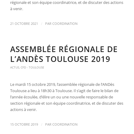
régionale et son équipe coordinatrice, et de discuter des actions
à venir.
/
21 OCTOBRE 2021
PAR
COORDINATION
ASSEMBLÉE RÉGIONALE DE
L’ANDÈS TOULOUSE 2019
ACTUS
,
CFD - TOULOUSE
Le
mardi 15 octobre 2019,
l’assemblée régionale de l’ANDès
Toulouse a lieu à 18h30 à Toulouse. Il s’agit de faire le bilan de
l’année écoulée, d’élire un ou une nouvelle responsable de
section régionale et son équipe coordinatrice, et de discuter des
actions à venir.
/
15 OCTOBRE 2019
PAR
COORDINATION