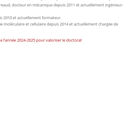
t-Freaud, docteur en mécanique depuis 2011 et actuellement ingénieur-
is 2010 et actuellement formateur.
ie moléculaire et cellulaire depuis 2014 et actuellement chargée de
 de l’année 2024-2025 pour valoriser le doctorat