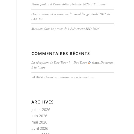
Participation à l’assemblée générale 2026 d’Eurodoc
Organisation et réunion de l’assemblée générale 2026 de
l’ANDès
Mention dans la presse de l’événement JED 2026
COMMENTAIRES RÉCENTS
La réception de Doc’Door ! – Doc'Door
dans
Doctorat
à la loupe
Fil
dans
Dernières statistiques sur le doctorat
ARCHIVES
juillet 2026
juin 2026
mai 2026
avril 2026