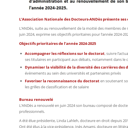
L’Association Nationale des Docteurs-ANDès présente ses ob
L’ANDès, suite au renouvellement de la moitié des membres de s
juin 2024, exprime ses objectifs prioritaires pour l’année 2024-20
Objectifs prioritaires de l’année 2024-2025
Accompagner les réflexions sur le doctorat
, suivre l’act
ses titulaires en participant aux débats, notamment dans le 
Dynamiser la visibilité de la diversité des carrières des
évènements au sein des universités et partenaires privés
Favoriser la reconnaissance du doctorat
en soutenant son
les grilles de classification et de salaire
Bureau renouvelé
L’ANDès a renouvelé en juin 2024 son bureau composé de docteurs
professionnels.
A été élue présidente, Linda Lahleh, docteure en droit depuis 20
Ont été élus à la vice-présidence, Inès Amami, docteure en littér