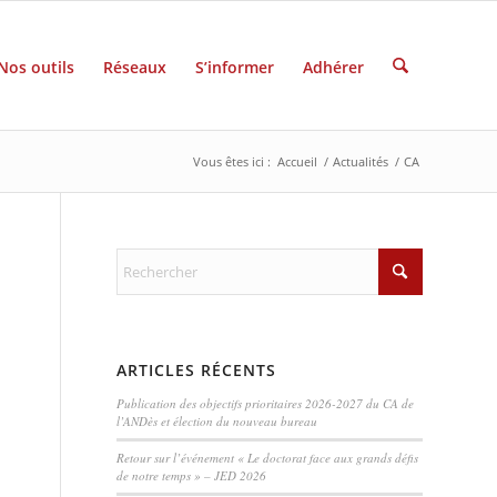
Nos outils
Réseaux
S’informer
Adhérer
Vous êtes ici :
Accueil
/
Actualités
/
CA
ARTICLES RÉCENTS
Publication des objectifs prioritaires 2026-2027 du CA de
l’ANDès et élection du nouveau bureau
Retour sur l’événement « Le doctorat face aux grands défis
de notre temps » – JED 2026