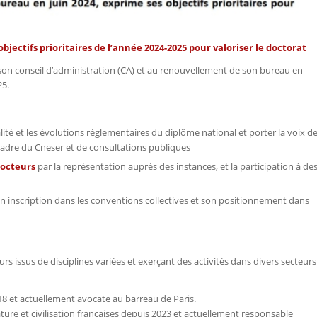
jectifs prioritaires de l’année 2024-2025 pour valoriser le doctorat
on conseil d’administration (CA) et au renouvellement de son bureau en
25.
ualité et les évolutions réglementaires du diplôme national et porter la voix d
cadre du Cneser et de consultations publiques
 docteurs
par la représentation auprès des instances, et la participation à de
 inscription dans les conventions collectives et son positionnement dans
 issus de disciplines variées et exerçant des activités dans divers secteurs
18 et actuellement avocate au barreau de Paris.
ature et civilisation françaises depuis 2023 et actuellement responsable