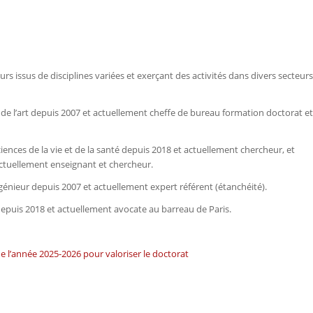
 issus de disciplines variées et exerçant des activités dans divers secteurs
e de l’art depuis 2007 et actuellement cheffe de bureau formation doctorat et
ciences de la vie et de la santé depuis 2018 et actuellement chercheur, et
actuellement enseignant et chercheur.
ngénieur depuis 2007 et actuellement expert référent (étanchéité).
depuis 2018 et actuellement avocate au barreau de Paris.
 de l’année 2025-2026 pour valoriser le doctorat