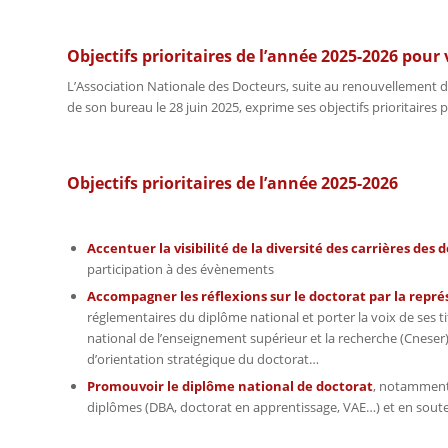
Objectifs prioritaires de l’année 2025-2026 pour 
L’Association Nationale des Docteurs, suite au renouvellement 
de son bureau le 28 juin 2025, exprime ses objectifs prioritaires 
Objectifs prioritaires de l’année 2025-2026
Accentuer la visibilité de la diversité des carrières des
participation à des évènements
Accompagner les réflexions sur le doctorat par la repr
réglementaires du diplôme national et porter la voix de ses 
national de l’enseignement supérieur et la recherche (Cnese
d’orientation stratégique du doctorat…
Promouvoir le diplôme national de doctorat
, notamment 
diplômes (DBA, doctorat en apprentissage, VAE…) et en sout