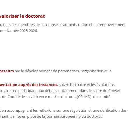
valoriser le doctorat
du tiers des membres de son conseil d’administration et au renouvellement
pour l’année 2025-2026.
 docteurs
par le développement de partenariats, l’organisation et la
ésentation auprès des instances
, suivre l’actualité et les évolutions
titulaires en participant aux débats, notamment dans le cadre du Conseil
r), du Comité de suivi Licence-master-doctorat (CSLMD), du comité
en accompagnant les réflexions sur une régulation et une clarification des
enant la mise en place de la journée européenne du doctorat