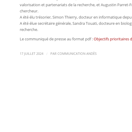
valorisation et partenariats de la recherche, et Augustin Parre
chercheur.
A été élu trésorier, Simon Thierry, docteur en informatique depu
A été élue secrétaire générale, Sandra Touati, docteure en biolog
recherche.
Le communiqué de presse au format pdf :
Objectifs prioritaires
/
17 JUILLET 2024
PAR
COMMUNICATION ANDÈS