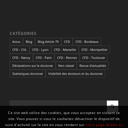
CATÉGORIES
Actus
Blog
Blog Article 79
CFD
CFD - Bordeaux
CFD - CVL
CFD - Lyon
CFD - Marseille
CFD - Montpellier
CFD - Nancy
CFD - Paris
CFD - Rennes
CFD - Toulouse
Déclarations sur le doctorat
Non classé
Revue d'actualités
Statistiques doctorat
Visibilité des docteurs et du doctorat
Ce site web utilise des cookies, que vous acceptez en visitant ce
site. Vous pouvez si vous le souhaitez désactiver le dispositif de
suivi d'activité sur le site en vous rendant sur
notre page dédiée au