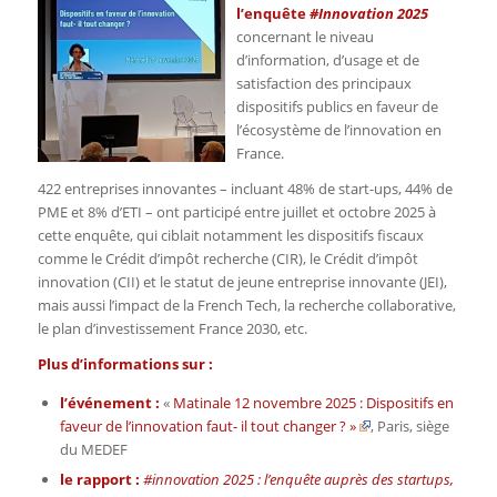
l’enquête
#Innovation 2025
concernant le niveau
d’information, d’usage et de
satisfaction des principaux
dispositifs publics en faveur de
l’écosystème de l’innovation en
France.
422 entreprises innovantes – incluant 48% de start-ups, 44% de
PME et 8% d’ETI – ont participé entre juillet et octobre 2025 à
cette enquête, qui ciblait notamment les dispositifs fiscaux
comme le Crédit d’impôt recherche (CIR), le Crédit d’impôt
innovation (CII) et le statut de jeune entreprise innovante (JEI),
mais aussi l’impact de la French Tech, la recherche collaborative,
le plan d’investissement France 2030, etc.
Plus d’informations sur :
l’événement :
«
Matinale 12 novembre 2025 : Dispositifs en
faveur de l’innovation faut- il tout changer ? »
, Paris, siège
du MEDEF
le rapport :
#innovation 2025 : l’enquête auprès des startups,