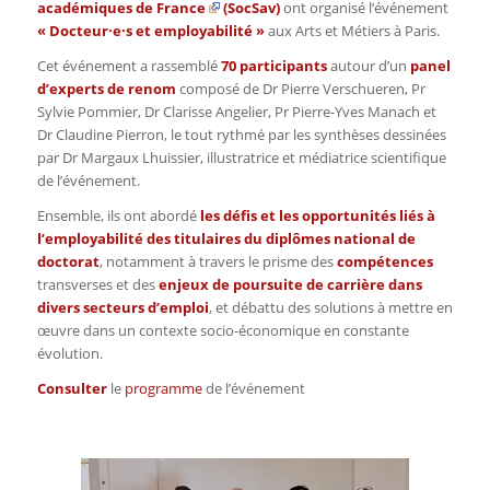
académiques de France
(SocSav)
ont organisé l’événement
« Docteur·e·s et employabilité »
aux Arts et Métiers à Paris.
Cet événement a rassemblé
70 participants
autour d’un
panel
d’experts de renom
composé de Dr Pierre Verschueren, Pr
Sylvie Pommier, Dr Clarisse Angelier, Pr Pierre-Yves Manach et
Dr Claudine Pierron, le tout
rythmé par les synthèses dessinées
par Dr Margaux Lhuissier, illustratrice et médiatrice scientifique
de l’événement.
Ensemble, ils ont abordé
les défis et les opportunités liés à
l’employabilité des titulaires du diplômes national de
doctorat
, notamment à travers le prisme des
compétences
transverses et des
enjeux de poursuite de carrière
dans
divers secteurs d’emploi
, et débattu des solutions à mettre en
œuvre dans un contexte socio-économique en constante
évolution.
Consulter
le
programme
de l’événement