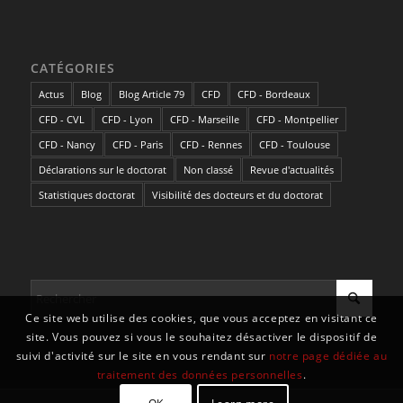
CATÉGORIES
Actus
Blog
Blog Article 79
CFD
CFD - Bordeaux
CFD - CVL
CFD - Lyon
CFD - Marseille
CFD - Montpellier
CFD - Nancy
CFD - Paris
CFD - Rennes
CFD - Toulouse
Déclarations sur le doctorat
Non classé
Revue d'actualités
Statistiques doctorat
Visibilité des docteurs et du doctorat
Ce site web utilise des cookies, que vous acceptez en visitant ce
site. Vous pouvez si vous le souhaitez désactiver le dispositif de
suivi d'activité sur le site en vous rendant sur
notre page dédiée au
traitement des données personnelles
.