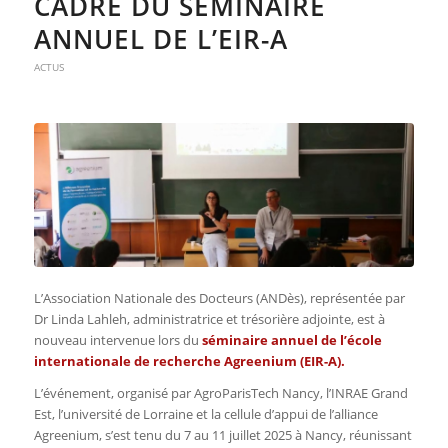
CADRE DU SÉMINAIRE
ANNUEL DE L’EIR-A
ACTUS
L’Association Nationale des Docteurs (ANDès), représentée par
Dr Linda Lahleh, administratrice et trésorière adjointe, est à
nouveau intervenue lors du
séminaire annuel de l’école
internationale de recherche Agreenium (EIR-A).
L’événement, organisé par AgroParisTech Nancy, l’INRAE Grand
Est, l’université de Lorraine et la cellule d’appui de l’alliance
Agreenium, s’est tenu du 7 au 11 juillet 2025 à Nancy, réunissant