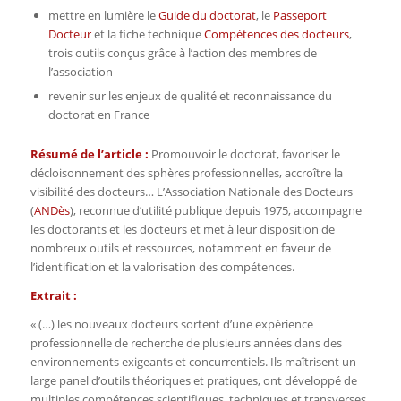
mettre en lumière le
Guide du doctorat
, le
Passeport
Docteur
et la fiche technique
Compétences des docteurs
,
trois outils conçus grâce à l’action des membres de
l’association
revenir sur les enjeux de qualité et reconnaissance du
doctorat en France
Résumé de l’article :
Promouvoir le doctorat, favoriser le
décloisonnement des sphères professionnelles, accroître la
visibilité des docteurs… L’Association Nationale des Docteurs
(
ANDès
), reconnue d’utilité publique depuis 1975, accompagne
les doctorants et les docteurs et met à leur disposition de
nombreux outils et ressources, notamment en faveur de
l’identification et la valorisation des compétences.
Extrait :
« (…) les nouveaux docteurs sortent d’une expérience
professionnelle de recherche de plusieurs années dans des
environnements exigeants et concurrentiels. Ils maîtrisent un
large panel d’outils théoriques et pratiques, ont développé de
multiples compétences scientifiques, techniques et transverses.