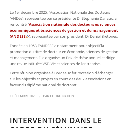
Le 1er décembre 2025, l’Association Nationale des Docteurs
(ANDès), représentée par sa présidente Dr Stéphanie Danaux, a
rencontré l’
Association nationale des docteurs és sciences
économiques et és sciences de gestion et du management
(
ANDESE
)
, représentée par son président, Dr Daniel Bretones.
Fondée en 1953, l’ANDESE a notamment pour objectif la
promotion du titre de docteur en économie, sciences de gestion
et management. Elle organise un Prix de thèse annuel et dirige
une revue intitulée
VSE. Vie et sciences de l’entreprise
.
Cette réunion organisée à Bordeaux fut l’occasion d’échanger
sur les objectifs et projets en cours des deux associations en
faveur du diplôme national de doctorat.
/
1 DÉCEMBRE 2025
PAR
COORDINATION
INTERVENTION DANS LE