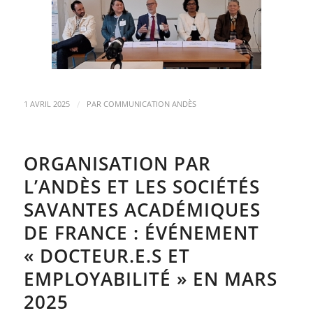
/
1 AVRIL 2025
PAR
COMMUNICATION ANDÈS
ORGANISATION PAR
L’ANDÈS ET LES SOCIÉTÉS
SAVANTES ACADÉMIQUES
DE FRANCE : ÉVÉNEMENT
« DOCTEUR.E.S ET
EMPLOYABILITÉ » EN MARS
2025