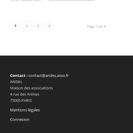
1
2
3
4
Page 1 sur 4
Contact :
contact@andes.asso.fr
ANDès
Maison des associations
4 rue des Arènes
75005 PARIS
Mentions légales
Connexion