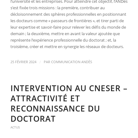
l’université et les entreprises. Pour atteindre cet objectif, l’ANDès
s’est fixée trois missions : la première, contribuer au
décloisonnement des sphères professionnelles en positionnant
les docteurs comme « passeurs de frontières », et tirer parti de
leur expertise et savoir-faire pour relever les défis du monde de
demain ; la deuxième, mettre en avant la valeur ajoutée que
représente l’expérience professionnelle du doctorat ; et, la
troisième, créer et mettre en synergie les réseaux de docteurs.
/
25 FÉVRIER 2024
PAR
COMMUNICATION ANDÈS
INTERVENTION AU CNESER –
ATTRACTIVITÉ ET
RECONNAISSANCE DU
DOCTORAT
ACTUS