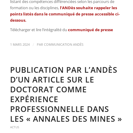
listant des compétences différenciées selon les parcours de
formation ou les disciplines,
l’ANDès souhaite rappeler les
points listés dans le communiqué de presse accessible ci-
dessous.
Télécharger et lire l’intégralité du
communiqué de presse
/
1 MARS 2024
PAR
COMMUNICATION ANDÈS
PUBLICATION PAR L’ANDÈS
D’UN ARTICLE SUR LE
DOCTORAT COMME
EXPÉRIENCE
PROFESSIONNELLE DANS
LES « ANNALES DES MINES »
ACTUS