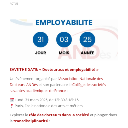
ACTUS
SAVE THE DATE: « Docteur.e.s et employabilité »
Un événement organisé par l’
Association Nationale des
Docteurs-ANDès
et son partenaire le
Collège des sociétés
savantes académiques de France
:
Lundi 31 mars 2025, de 13h30 à 18h15
Paris, École nationale des arts et métiers
Explorez le
rôle des docteurs dans la société
et plongez dans
la
transdisciplinarité
!