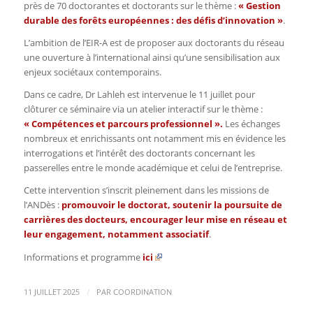
près de 70 doctorantes et doctorants sur le thème :
« Gestion
durable des forêts européennes : des défis d’innovation »
.
L’ambition de l’EIR-A est de proposer aux doctorants du réseau
une ouverture à l’international ainsi qu’une sensibilisation aux
enjeux sociétaux contemporains.
Dans ce cadre, Dr Lahleh est intervenue le 11 juillet pour
clôturer ce séminaire via un atelier interactif sur le thème :
« Compétences et parcours professionnel ».
Les échanges
nombreux et enrichissants ont notamment mis en évidence les
interrogations et l’intérêt des doctorants concernant les
passerelles entre le monde académique et celui de l’entreprise.
Cette intervention s’inscrit pleinement dans les missions de
l’ANDès :
promouvoir le doctorat, soutenir la poursuite de
carrières des docteurs, encourager leur mise en réseau et
leur engagement, notamment associatif
.
Informations et programme
ici
/
11 JUILLET 2025
PAR
COORDINATION