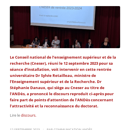
Le Conseil national de l’enseignement supérieur et de la
recherche (Cneser), réuni le 12 septembre 2023 pour sa
séance d’installation, voit intervenir en cette rentrée
universitaire Dr Sylvie Retailleau, ministre de
l’Enseignement supérieur et de la Recherche. Dr
Stéphanie Danaux, qui siège au Cneser au titre de
l’ANDès, a prononcé le discours reproduit ci-après pour
faire part de points d’attention de l’ANDès concernant
l’attractivité et la reconnaissance du doctorat.
Lire le
discours.
/
12 SEPTEMBRE 2023
PAR
COMMUNICATION ANDÈS