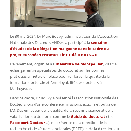
Le 30 mai 2024, Dr Marc Bouvy,
administrateur de l’Association
Nationale des Docteurs-ANDès, a participé à la
semaine
d’études de la délégation malgache dans le cadre du
projet européen Erasmus + intitulé « HAYKA »
.
L’événement, organisé à l’
université de Montpellier
, visait à
échanger entre spécialistes du doctorat sur les bonnes
pratiques à mettre en place pour renforcer la qualité de la
formation doctorale et l’employabilité des docteurs à
Madagascar.
Dans ce cadre, Dr Bouvy a présenté l’Association Nationale des
Docteurs lors d’une conférence (missions, actions et outils de
l’ANDès en faveur de la qualité, de la reconnaissance et de la
valorisation du doctorat comme le
Guide du doctorat
et le
Passeport Docteur
…), en présence de la direction de la
recherche et des études doctorales (DRED) et de la direction du