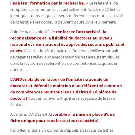
liés à leur formation par la recherche
.
» Ce référentiel de
compétences communes fait actuellement l’objet de 22 fiches
identiques, dans lesquelles seuls diffèrent les secteurs d’activité
dans lesquels les docteurs peuvent poursuivre leur carrière.
Animée par la volonté de
renforcer l’attractivité, la
reconnaissance et la lisibilité du doctorat au niveau
national et international et auprès des secteurs publics et
privés
, l’Association Nationale des Docteurs (ANDès) souhaite
partager ses réflexions avec l’ensemble des acteurs impliqués
dans la révision des référentiels de compétences acquises en
doctorat.
L’ANDès plaide en faveur de l’unicité nationale du
doctorat et défend le maintien d’un référentiel commun
de compétences pour tous les titulaires du diplôme de
doctorat
, tout en convenant qu’il est nécessaire de le faire
évoluer.
A ce titre, l’ANDès est
favorable à la mise en place d’une
fiche unique
pour tous les secteurs d’activité.
Par ailleurs, dans un contexte d’appels en faveur de fiches