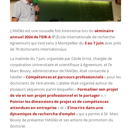
L’ANDès est une nouvelle fois intervenue lors du
séminaire
annuel 2024 de l’EIR-A
(École internationale de recherche-
Agreenium) qui s’est tenu à Montpellier du
3 au 7 juin
avec près
de 70 doctorants internationaux.
La matinée du 7 juin, organisée par Cécile Ernst,
chargée de
coopération universitaire et scientifique à
Agreenium, et Dr
Marc Bouvy, administrateur de l’ANDès, était consacrée à
l’atelier «
Compétences et parcours professionnels
» pour les
doctorants de 1ère année. L’atelier était organisé autour de
plusieurs séquences parmi lesquelles «
Formaliser son projet
de vie et son projet professionnel et le partager
», «
Pointer les dimensions de projet et de compétences
attendues en entreprise
» et «
S’inscrire dans une
dynamique de recherche d’emploi
» qui a permis à Dr Marc
Bouvy de présenter l’ANDès et ses actions de promotion du
doctorat.