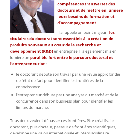
compétences transverses des
docteurs et de mettre en lumière
leurs besoins de formation et
d’accompagnement
.
Il a rappelé un point majeur :
les
titulaires du doctorat sont essentiels à la création de
produits nouveaux au cœur de la recherche et
développement (R&D)
en entreprise. Il a également mis en
lumière un
parallèle fort entre le parcours doctoral et
l’entrepreneuriat
:
le doctorant débute son travail par une revue approfondie
de l’état de l’art pour identifier les frontières de la
connaissance
l’entrepreneur débute par une analyse du marché et de la
concurrence dans son business plan pour identifier les
limites du marché.
Tous deux veulent dépasser ces frontières, être créatifs. Le
doctorant, puis docteur, passeur de frontières scientifiques,
développe une vision internationale et interdisciplinaire.