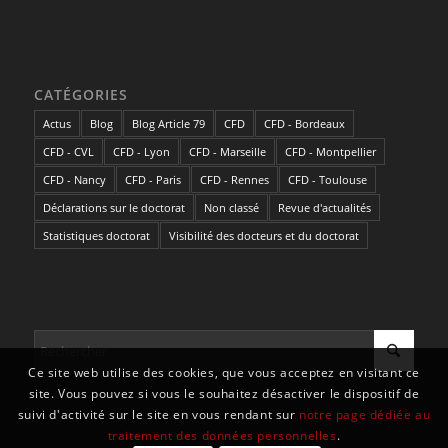
CATÉGORIES
Actus
Blog
Blog Article 79
CFD
CFD - Bordeaux
CFD - CVL
CFD - Lyon
CFD - Marseille
CFD - Montpellier
CFD - Nancy
CFD - Paris
CFD - Rennes
CFD - Toulouse
Déclarations sur le doctorat
Non classé
Revue d'actualités
Statistiques doctorat
Visibilité des docteurs et du doctorat
Ce site web utilise des cookies, que vous acceptez en visitant ce
site. Vous pouvez si vous le souhaitez désactiver le dispositif de
suivi d'activité sur le site en vous rendant sur
notre page dédiée au
traitement des données personnelles
.