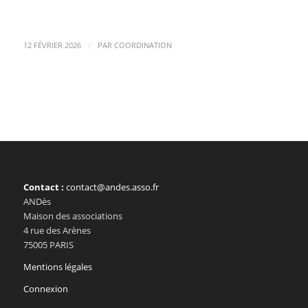
/
12 FÉVRIER 2026
PAR
COORDINATION
Contact :
contact@andes.asso.fr
ANDès
Maison des associations
4 rue des Arènes
75005 PARIS
Mentions légales
Connexion