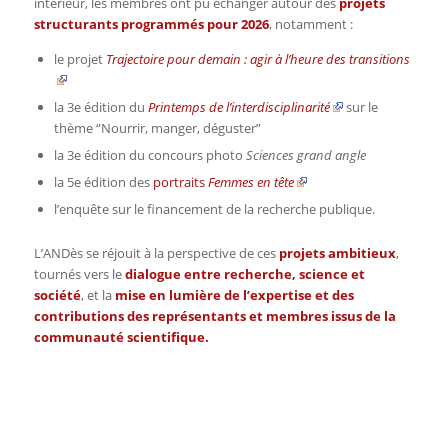
intérieur, les membres ont pu échanger autour des
projets
structurants programmés pour 2026
, notamment :
le projet
Trajectoire pour demain : agir à l’heure des transitions
la 3e édition du
Printemps de l’interdisciplinarité
sur le
thème “Nourrir, manger, déguster”
la 3e édition du concours photo
Sciences grand angle
la 5e édition des
portraits
Femmes en tête
l’enquête sur le financement de la recherche publique.
L’ANDès se réjouit à la perspective de ces
projets ambitieux
,
tournés vers le
dialogue entre recherche, science et
société
, et la
mise en lumière de l’expertise et des
contributions des représentants et membres issus de la
communauté scientifique.