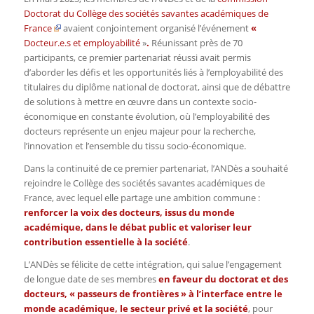
Doctorat du Collège des sociétés savantes académiques de
France
avaient conjointement organisé l’événement
«
Docteur.e.s et employabilité
»
.
Réunissant près de 70
participants, ce premier partenariat réussi avait permis
d’aborder les défis et les opportunités liés à l’employabilité des
titulaires du diplôme national de doctorat, ainsi que de débattre
de solutions à mettre en œuvre dans un contexte socio-
économique en constante évolution, où l’employabilité des
docteurs représente un enjeu majeur pour la recherche,
l’innovation et l’ensemble du tissu socio-économique.
Dans la continuité de ce premier partenariat, l’ANDès a souhaité
rejoindre le Collège des sociétés savantes académiques de
France, avec lequel elle partage une ambition commune :
renforcer la voix des docteurs, issus du monde
académique, dans le débat public et valoriser leur
contribution essentielle à la société
.
L’ANDès se félicite de cette intégration, qui salue l’engagement
de longue date de ses membres
en faveur du doctorat et des
docteurs, « passeurs de frontières » à l’interface entre le
monde académique, le secteur privé et la société
, pour