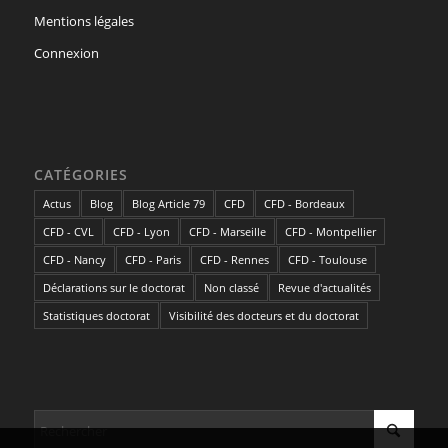
Mentions légales
Connexion
CATÉGORIES
Actus
Blog
Blog Article 79
CFD
CFD - Bordeaux
CFD - CVL
CFD - Lyon
CFD - Marseille
CFD - Montpellier
CFD - Nancy
CFD - Paris
CFD - Rennes
CFD - Toulouse
Déclarations sur le doctorat
Non classé
Revue d'actualités
Statistiques doctorat
Visibilité des docteurs et du doctorat