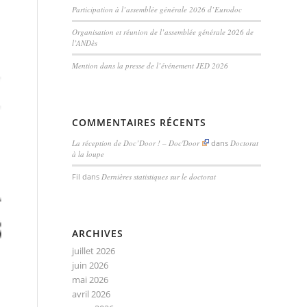
Participation à l’assemblée générale 2026 d’Eurodoc
Organisation et réunion de l’assemblée générale 2026 de
l’ANDès
Mention dans la presse de l’événement JED 2026
COMMENTAIRES RÉCENTS
La réception de Doc’Door ! – Doc'Door
dans
Doctorat
à la loupe
Fil
dans
Dernières statistiques sur le doctorat
ARCHIVES
juillet 2026
juin 2026
mai 2026
avril 2026