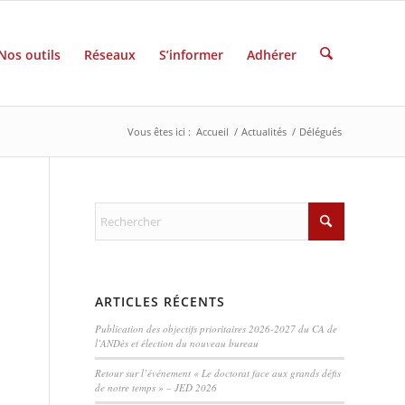
Nos outils
Réseaux
S’informer
Adhérer
Vous êtes ici :
Accueil
/
Actualités
/
Délégués
ARTICLES RÉCENTS
Publication des objectifs prioritaires 2026-2027 du CA de
l’ANDès et élection du nouveau bureau
Retour sur l’événement « Le doctorat face aux grands défis
de notre temps » – JED 2026