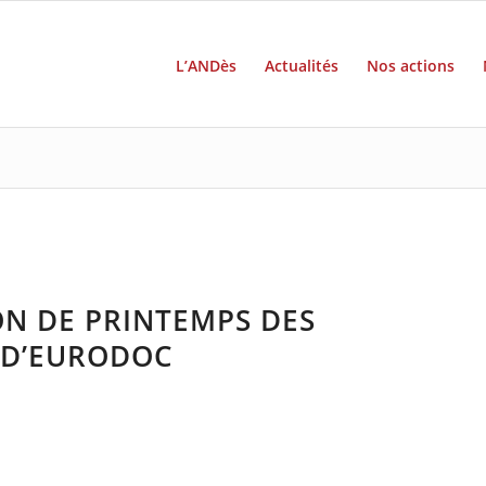
L’ANDès
Actualités
Nos actions
ON DE PRINTEMPS DES
 D’EURODOC