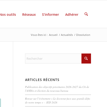
Nos outils
Réseaux
S’informer
Adhérer
Vous êtes ici :
Accueil
/
Actualités
/
Dissolution
ARTICLES RÉCENTS
Publication des objectifs prioritaires 2026-2027 du CA de
l’ANDès et élection du nouveau bureau
Retour sur l’événement « Le doctorat face aux grands défis
de notre temps » – JED 2026