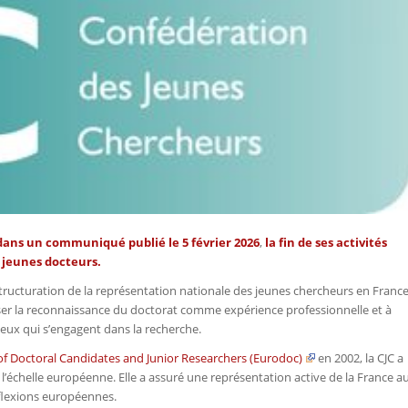
dans un
communiqué publié le 5 février 2026
,
la fin de ses activités
t jeunes docteurs.
 structuration de la représentation nationale des jeunes chercheurs en France
esser la reconnaissance du doctorat comme expérience professionnelle et à
ceux qui s’engagent dans la recherche.
f Doctoral Candidates and Junior Researchers (Eurodoc)
en 2002, la CJC a
l’échelle européenne. Elle a assuré une représentation active de la France a
réflexions européennes.