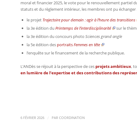
moral et financier 2025, le vote pour le renouvellement partiel d
statuts et du règlement intérieur, les membres ont pu échanger
le projet
Trajectoire pour demain : agir à l’heure des transitions
la 3e édition du
Printemps de l’interdisciplinarité
sur le thèm
la 3e édition du concours photo
Sciences grand angle
la 5e édition des
portraits
Femmes en tête
l’enquête sur le financement de la recherche publique.
L’ANDès se réjouit à la perspective de ces
projets ambitieux
, t
en lumière de l’expertise et des contributions des représ
/
6 FÉVRIER 2026
PAR
COORDINATION