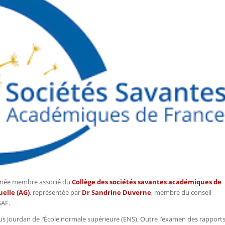
mmée membre associé du
Collège des sociétés savantes académiques de
elle (AG)
, représentée par
Dr Sandrine Duverne
, membre du conseil
SAF.
mpus Jourdan de l’École normale supérieure (ENS). Outre l’examen des rapport