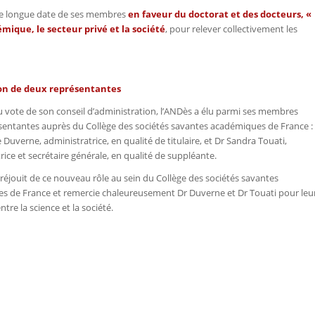
t de longue date de ses membres
en faveur du doctorat et des docteurs, «
mique, le secteur privé et la société
, pour relever collectivement les
n de deux représentantes
du vote de son conseil d’administration, l’ANDès a élu parmi ses membres
entantes auprès du Collège des sociétés savantes académiques de France :
 Duverne, administratrice, en qualité de titulaire, et Dr Sandra Touati,
rice et secrétaire générale, en qualité de suppléante.
réjouit de ce nouveau rôle au sein du Collège des sociétés savantes
s de France et remercie chaleureusement Dr Duverne et Dr Touati pour leu
e la science et la société.