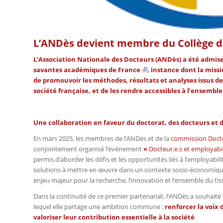
L’ANDès devient membre du Collège d
L’Association Nationale des Docteurs (ANDès) a été admis
savantes académiques de France
, instance dont la miss
de promouvoir les méthodes, résultats et analyses issus de
société française, et de les rendre accessibles à l’ensemble
Une collaboration en faveur du doctorat, des docteurs et de
En mars 2025, les membres de l’ANDès et de la
commission Docto
conjointement organisé l’événement
«
Docteur.e.s et employabil
permis d’aborder les défis et les opportunités liés à l’employabil
solutions à mettre en œuvre dans un contexte socio-économique
enjeu majeur pour la recherche, l’innovation et l’ensemble du t
Dans la continuité de ce premier partenariat, l’ANDès a souhaité
lequel elle partage une ambition commune :
renforcer la voix
valoriser leur contribution essentielle à la société
.