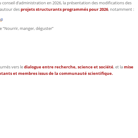
u conseil d’administration en 2026, la présentation des modifications des
 autour des
projets structurants programmés pour 2026
, notamment :
e “Nourrir, manger, déguster”
ournés vers le
dialogue entre recherche, science et société
, et la
mise
entants et membres issus de la communauté scientifique.