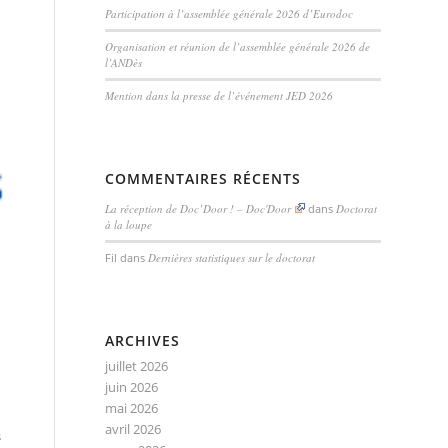
Participation à l’assemblée générale 2026 d’Eurodoc
Organisation et réunion de l’assemblée générale 2026 de
l’ANDès
Mention dans la presse de l’événement JED 2026
COMMENTAIRES RÉCENTS
La réception de Doc’Door ! – Doc'Door
dans
Doctorat
à la loupe
Fil
dans
Dernières statistiques sur le doctorat
ARCHIVES
juillet 2026
juin 2026
mai 2026
avril 2026
s