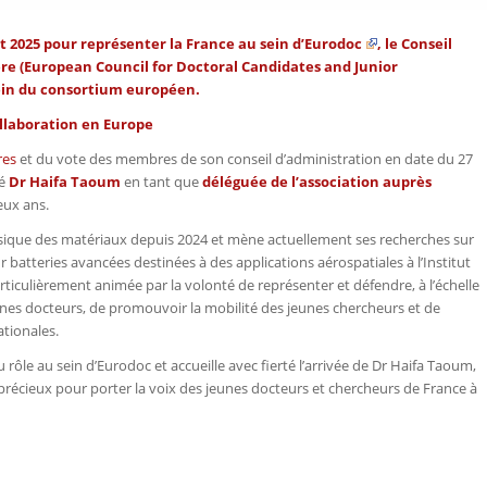
 2025 pour représenter la France au sein d’
Eurodoc
, le Conseil
re (
European Council for Doctoral Candidates and Junior
ein du consortium européen.
llaboration en Europe
res
et du vote des membres de son conseil d’administration en date du 27
né
Dr Haifa Taoum
en tant que
déléguée de l’association auprès
eux ans.
ique des matériaux depuis 2024 et mène actuellement ses recherches sur
batteries avancées destinées à des applications aérospatiales à l’Institut
articulièrement animée par la volonté de représenter et défendre, à l’échelle
nes docteurs, de promouvoir la mobilité des jeunes chercheurs et de
ationales.
rôle au sein d’Eurodoc et accueille avec fierté l’arrivée de Dr Haifa Taoum,
récieux pour porter la voix des jeunes docteurs et chercheurs de France à