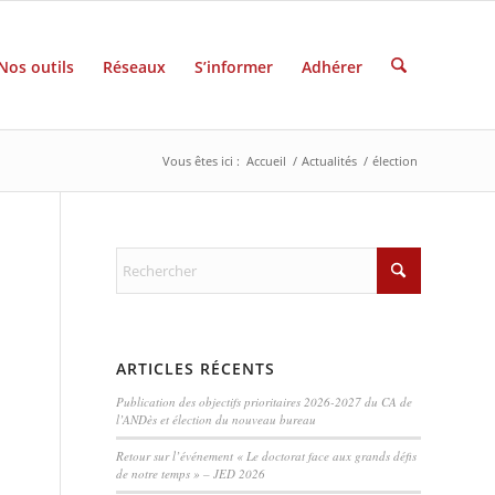
Nos outils
Réseaux
S’informer
Adhérer
Vous êtes ici :
Accueil
/
Actualités
/
élection
ARTICLES RÉCENTS
Publication des objectifs prioritaires 2026-2027 du CA de
l’ANDès et élection du nouveau bureau
Retour sur l’événement « Le doctorat face aux grands défis
de notre temps » – JED 2026