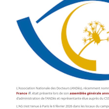
L’Association Nationale des Docteurs (ANDès), récemment no
France
, était présente lors de son
assemblée générale annu
d’administration de l’ANDès et représentante élue auprès du CS
L’AG s’est tenue à Paris le 6 février 2026 dans les locaux du ca