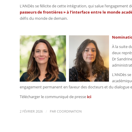
L’ANDès se félicite de cette intégration, qui salue l’engagemen
passeurs de frontières » à l’interface entre le monde acadé
défis du monde de demain.
Nominatio
À la suite 
deux représ
Dr Sandrine
administrat
L’ANDès se 
académique
engagement permanent en faveur des docteurs et du dialogue entr
Télécharger le communiqué de presse
ici
/
2 FÉVRIER 2026
PAR
COORDINATION