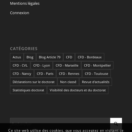
Mentions légales
Connexion
CATÉGORIES
Actus
Blog
Blog Article 79
CFD
CFD - Bordeaux
CFD - CVL
CFD - Lyon
CFD - Marseille
CFD - Montpellier
CFD - Nancy
CFD - Paris
CFD - Rennes
CFD - Toulouse
Déclarations sur le doctorat
Non classé
Revue d'actualités
Statistiques doctorat
Visibilité des docteurs et du doctorat
Ce site web utilise des cookies, que vous acceptez en visitant ce