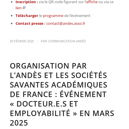
Inscription :
via le QR code figurant sur l’
affiche
ou via ce
lien
Télécharger
le
programme
de l’événement
Contact presse :
contact@andes.asso.fr
/
20 FÉVRIER 2025
PAR
COMMUNICATION ANDÈS
ORGANISATION PAR
L’ANDÈS ET LES SOCIÉTÉS
SAVANTES ACADÉMIQUES
DE FRANCE : ÉVÉNEMENT
« DOCTEUR.E.S ET
EMPLOYABILITÉ » EN MARS
2025