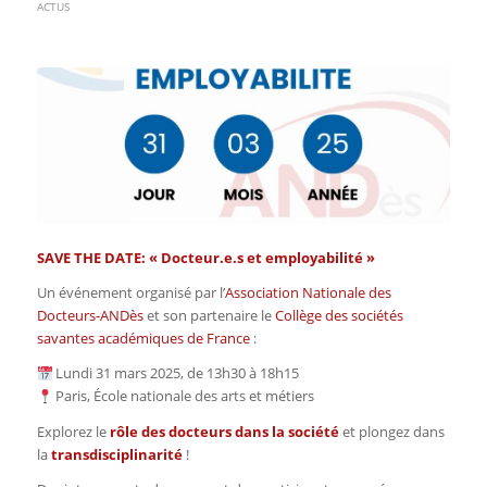
ACTUS
SAVE THE DATE: « Docteur.e.s et employabilité »
Un événement organisé par l’
Association Nationale des
Docteurs-ANDès
et son partenaire le
Collège des sociétés
savantes académiques de France
:
Lundi 31 mars 2025, de 13h30 à 18h15
Paris, École nationale des arts et métiers
Explorez le
rôle des docteurs dans la société
et plongez dans
la
transdisciplinarité
!