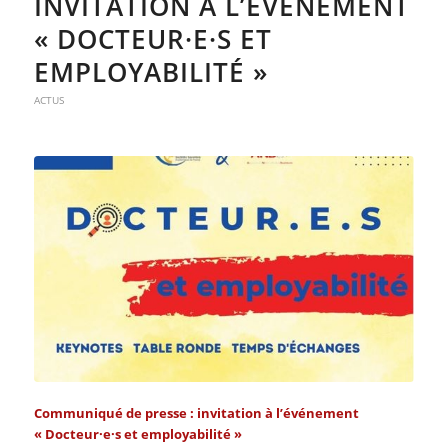
INVITATION À L’ÉVÉNEMENT
« DOCTEUR·E·S ET
EMPLOYABILITÉ »
ACTUS
Communiqué de presse : invitation à l’événement
« Docteur·e·s et employabilité »