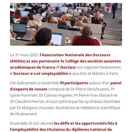
Le 31 mars 2025,
l’
Association Nationale des Docteurs
(ANDès
) et son partenaire le
Collège des sociétés savantes
académiques de France
(SocSav)
ont organisé l’événement
« Docteur·e·s et employabilité »
aux Arts et Métiers à Paris.
Cet événement a rassemblé
70 participants
autour d’un
panel
d’experts de renom
composé de Dr Pierre Verschueren, Pr
Sylvie Pommier, Dr Clarisse Angelier, Pr Pierre-Yves Manach et
Dr Claudine Pierron, le tout
rythmé par les synthèses dessinées
par Dr Margaux Lhuissier, illustratrice et médiatrice scientifique
de l’événement.
Ensemble, ils ont abordé
les défis et les opportunités liés à
l’employabilité des titulaires du diplômes national de