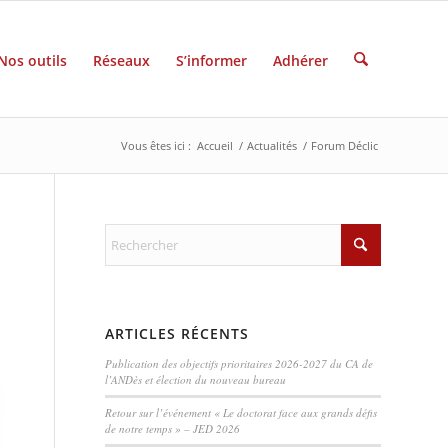
Nos outils
Réseaux
S’informer
Adhérer
Vous êtes ici :
Accueil
/
Actualités
/
Forum Déclic
ARTICLES RÉCENTS
Publication des objectifs prioritaires 2026-2027 du CA de
l’ANDès et élection du nouveau bureau
Retour sur l’événement « Le doctorat face aux grands défis
de notre temps » – JED 2026