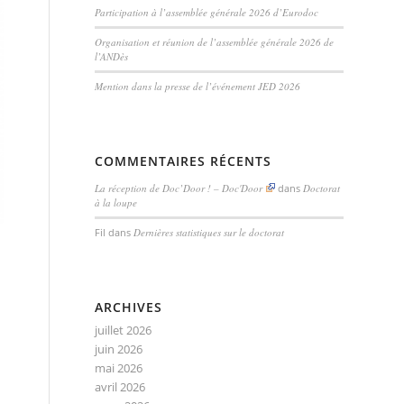
Participation à l’assemblée générale 2026 d’Eurodoc
Organisation et réunion de l’assemblée générale 2026 de
l’ANDès
Mention dans la presse de l’événement JED 2026
COMMENTAIRES RÉCENTS
La réception de Doc’Door ! – Doc'Door
dans
Doctorat
à la loupe
Fil
dans
Dernières statistiques sur le doctorat
ARCHIVES
juillet 2026
juin 2026
mai 2026
avril 2026