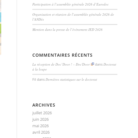
Participation à l’assemblée générale 2026 d’Eurodoc
Organisation et réunion de l’assemblée générale 2026 de
l’ANDès
Mention dans la presse de l’événement JED 2026
COMMENTAIRES RÉCENTS
La réception de Doc’Door ! – Doc'Door
dans
Doctorat
à la loupe
Fil
dans
Dernières statistiques sur le doctorat
ARCHIVES
juillet 2026
juin 2026
mai 2026
avril 2026