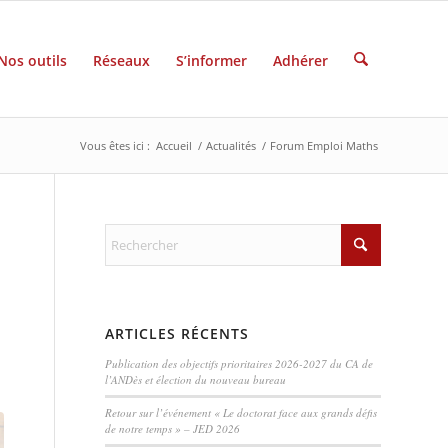
Nos outils
Réseaux
S’informer
Adhérer
Vous êtes ici :
Accueil
/
Actualités
/
Forum Emploi Maths
ARTICLES RÉCENTS
Publication des objectifs prioritaires 2026-2027 du CA de
l’ANDès et élection du nouveau bureau
Retour sur l’événement « Le doctorat face aux grands défis
de notre temps » – JED 2026