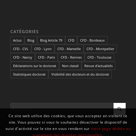
CATÉGORIES
Actus
Blog
Blog Article 79
CFD
CFD - Bordeaux
CFD - CVL
CFD - Lyon
CFD - Marseille
CFD - Montpellier
CFD - Nancy
CFD - Paris
CFD - Rennes
CFD - Toulouse
Déclarations sur le doctorat
Non classé
Revue d'actualités
Statistiques doctorat
Visibilité des docteurs et du doctorat
Ce site web utilise des cookies, que vous acceptez en visitant ce
site. Vous pouvez si vous le souhaitez désactiver le dispositif de
suivi d'activité sur le site en vous rendant sur
notre page dédiée au
traitement des données personnelles
.