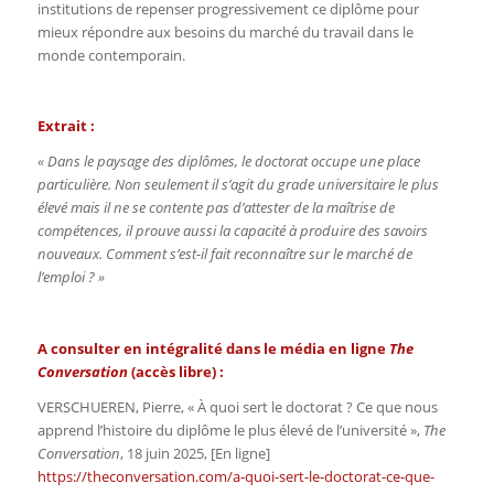
institutions de repenser progressivement ce diplôme pour
mieux répondre aux besoins du marché du travail dans le
monde contemporain.
Extrait :
« Dans le paysage des diplômes, le doctorat occupe une place
particulière. Non seulement il s’agit du grade universitaire le plus
élevé mais il ne se contente pas d’attester de la maîtrise de
compétences, il prouve aussi la capacité à produire des savoirs
nouveaux. Comment s’est-il fait reconnaître sur le marché de
l’emploi ? »
A consulter en intégralité dans le média en ligne
The
Conversation
(accès libre) :
VERSCHUEREN, Pierre, « À quoi sert le doctorat ? Ce que nous
apprend l’histoire du diplôme le plus élevé de l’université »,
The
Conversation
, 18 juin 2025, [En ligne]
https://theconversation.com/a-quoi-sert-le-doctorat-ce-que-