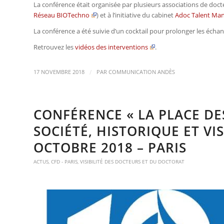
La conférence était organisée par plusieurs associations de doct
Réseau BIOTechno
) et à l’initiative du cabinet
Adoc Talent Ma
La conférence a été suivie d’un cocktail pour prolonger les écha
Retrouvez les
vidéos des interventions
.
/
17 NOVEMBRE 2018
PAR
COMMUNICATION ANDÈS
CONFÉRENCE « LA PLACE D
SOCIÉTÉ, HISTORIQUE ET VI
OCTOBRE 2018 – PARIS
ACTUS
,
CFD - PARIS
,
VISIBILITÉ DES DOCTEURS ET DU DOCTORAT