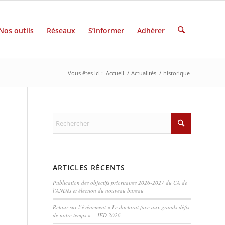
Nos outils
Réseaux
S’informer
Adhérer
Vous êtes ici :
Accueil
/
Actualités
/
historique
ARTICLES RÉCENTS
Publication des objectifs prioritaires 2026-2027 du CA de
l’ANDès et élection du nouveau bureau
Retour sur l’événement « Le doctorat face aux grands défis
de notre temps » – JED 2026