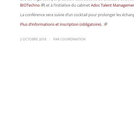
BIOTechno
) et à l’initiative du cabinet
Adoc Talent Manageme
La conférence sera suivie d’un cocktail pour prolonger les échan
Plus d’informations et inscription (obligatoire).
/
2 OCTOBRE 2018
PAR
COORDINATION