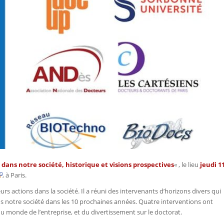
 dans notre société, historique et visions prospectives
« , le lieu
jeudi 1
, à Paris.
rs actions dans la société. Il a réuni des intervenants d’horizons divers qui
ns notre société dans les 10 prochaines années. Quatre interventions ont
du monde de l’entreprise, et du divertissement sur le doctorat.