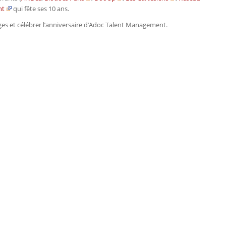
nt
qui fête ses 10 ans.
ges et célébrer l’anniversaire d’Adoc Talent Management.