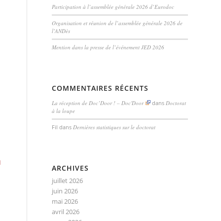
Participation à l’assemblée générale 2026 d’Eurodoc
Organisation et réunion de l’assemblée générale 2026 de
l’ANDès
Mention dans la presse de l’événement JED 2026
COMMENTAIRES RÉCENTS
La réception de Doc’Door ! – Doc'Door
dans
Doctorat
à la loupe
Fil
dans
Dernières statistiques sur le doctorat
1
ARCHIVES
juillet 2026
juin 2026
mai 2026
avril 2026