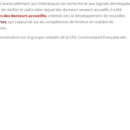
ées éventuellement aux thématiques de recherche et aux logiciels développés
 clarifier le cadre selon lequel des docteurs seraient accueillis, il a été
ts des docteurs accueillis
, orientés vers le développement de nouvelles
rtes
, qui s’appuirait sur les compétences de l’institut en matière de
xes.
la conversation sur le groupe LinkedIn de la CFD, Communauté Française des