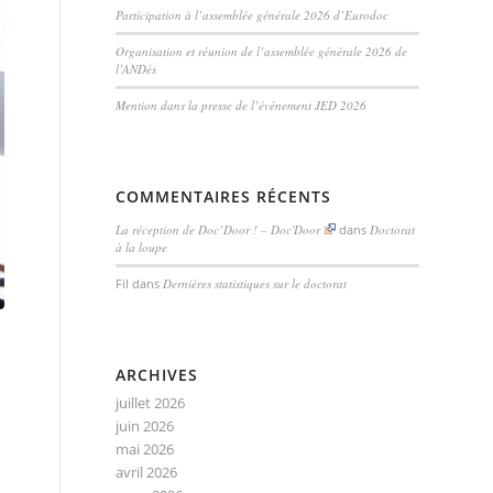
Participation à l’assemblée générale 2026 d’Eurodoc
Organisation et réunion de l’assemblée générale 2026 de
l’ANDès
Mention dans la presse de l’événement JED 2026
COMMENTAIRES RÉCENTS
La réception de Doc’Door ! – Doc'Door
dans
Doctorat
à la loupe
Fil
dans
Dernières statistiques sur le doctorat
ARCHIVES
juillet 2026
juin 2026
mai 2026
avril 2026