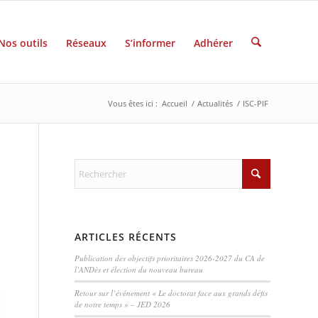
Nos outils
Réseaux
S’informer
Adhérer
Vous êtes ici :
Accueil
/
Actualités
/
ISC-PIF
ARTICLES RÉCENTS
Publication des objectifs prioritaires 2026-2027 du CA de
l’ANDès et élection du nouveau bureau
Retour sur l’événement « Le doctorat face aux grands défis
de notre temps » – JED 2026