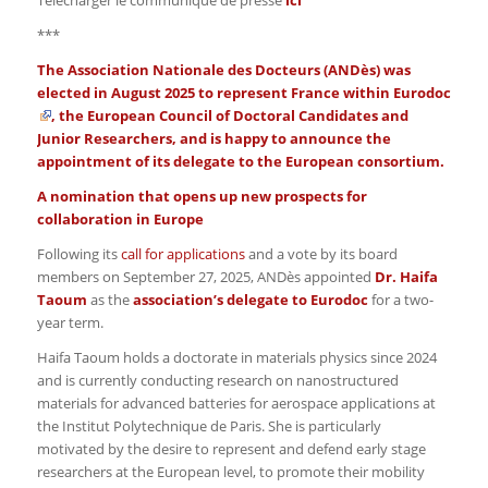
***
The Association Nationale des Docteurs (ANDès) was
elected in August 2025 to represent France within
Eurodoc
, the European Council of Doctoral Candidates and
Junior Researchers, and is happy to announce the
appointment of its delegate to the European consortium.
A nomination that opens up new prospects for
collaboration in Europe
Following its
call for applications
and a vote by its board
members on September 27, 2025, ANDès appointed
Dr. Haifa
Taoum
as the
association’s delegate to Eurodoc
for a two-
year term.
Haifa Taoum holds a doctorate in materials physics since 2024
and is currently conducting research on nanostructured
materials for advanced batteries for aerospace applications at
the
Institut Polytechnique de Paris
. She is particularly
motivated by the desire to represent and defend early stage
researchers at the European level, to promote their mobility