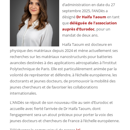
d’administration en date du 27
septembre 2025, l’ANDès a
désigné
Dr Haifa Taoum
en tant
que
déléguée de l’association
auprès d’Eurodoc
, pour un
mandat de deux ans.
Haifa Taoum est docteure en
physique des matériaux depuis 2024 et mène actuellement ses
recherches sur les matériaux nanostructurés pour batteries
avancées destinées à des applications aérospatiales à l’Institut
Polytechnique de Paris. Elle est particulièrement animée par la
volonté de représenter et défendre, à l’échelle européenne, les
doctorants et jeunes docteurs, de promouvoir la mobilité des
jeunes chercheurs et de favoriser les collaborations
internationales.
L’ANDès se réjouit de son nouveau rôle au sein d’Eurodoc et
accueille avec fierté l’arrivée de Dr Haifa Taoum, dont
l’engagement sera un atout précieux pour porter la voix des
jeunes docteurs et chercheurs de France à l’échelle européenne.
Télécharger le communiqué de presse
ici