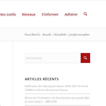
Nos outils
Réseaux
S’informer
Adhérer
Vous êtes ici :
Accueil
/
Actualités
/
projet européen
ARTICLES RÉCENTS
Publication des objectifs prioritaires 2026-2027 du CA de
l’ANDès et élection du nouveau bureau
Retour sur l’événement « Le doctorat face aux grands défis
de notre temps » – JED 2026