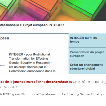
nde de la journée européenne des chercheuses
sur le thème « Financin
ion support ».
NTEGER (pour INstitutional Transformation for Effecting Gender Equality in