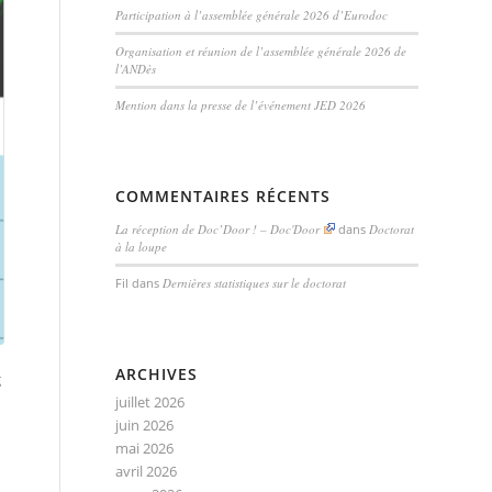
Participation à l’assemblée générale 2026 d’Eurodoc
Organisation et réunion de l’assemblée générale 2026 de
l’ANDès
Mention dans la presse de l’événement JED 2026
COMMENTAIRES RÉCENTS
La réception de Doc’Door ! – Doc'Door
dans
Doctorat
à la loupe
Fil
dans
Dernières statistiques sur le doctorat
ARCHIVES
g
juillet 2026
juin 2026
mai 2026
avril 2026