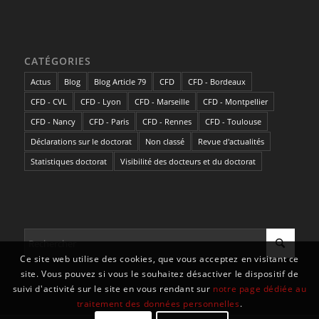
CATÉGORIES
Actus
Blog
Blog Article 79
CFD
CFD - Bordeaux
CFD - CVL
CFD - Lyon
CFD - Marseille
CFD - Montpellier
CFD - Nancy
CFD - Paris
CFD - Rennes
CFD - Toulouse
Déclarations sur le doctorat
Non classé
Revue d'actualités
Statistiques doctorat
Visibilité des docteurs et du doctorat
Ce site web utilise des cookies, que vous acceptez en visitant ce
site. Vous pouvez si vous le souhaitez désactiver le dispositif de
suivi d'activité sur le site en vous rendant sur
notre page dédiée au
traitement des données personnelles
.