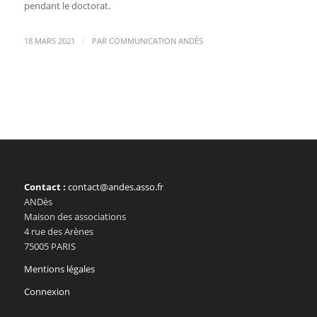
pendant le doctorat.
/
18 MARS 2021
PAR
COMMUNICATION ANDÈS
Contact :
contact@andes.asso.fr
ANDès
Maison des associations
4 rue des Arènes
75005 PARIS
Mentions légales
Connexion