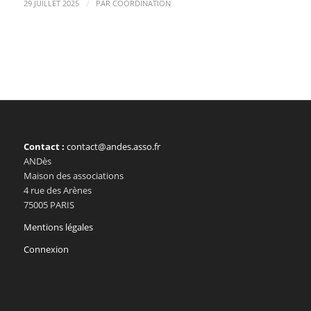
/
29 JUILLET 2025
PAR
COORDINATION
Contact :
contact@andes.asso.fr
ANDès
Maison des associations
4 rue des Arènes
75005 PARIS
Mentions légales
Connexion