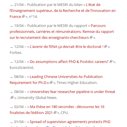
→ 21/04 – Publication par le MESRI du bilan «
L’état de
l’Enseignement supérieur, de la Recherche et de l’Innovation en
France
», n°14
.
→ 19/04 – Publication par le MESRI du rapport «
Parcours
professionnels, carrières et rémunérations. Remise du rapport
sur le recrutement des enseignants-chercheurs
»
.
→ 12/04 – «
L’avenir de l’ENA ça devrait être le doctorat !
»,
Forbes.
→ 12/04 – «
Do assumptions affect PhD & Postdoc careers?
»,
EurosScientist
.
→ 08/04 – «
Leading Chinese Universities Ax Publication
Requirement for Ph.D.s
»,
Times Higher Education
.
→ 08/04 – «
Universities fear researcher pipeline is under threat
»,
University Global News
.
→ 02/04 – «
Ma thèse en 180 secondes : découvrez les 16
finalistes de l’édition 2021
»,
CPU.
→ 01/04 – «
Spread of supervision agreements protects PhD