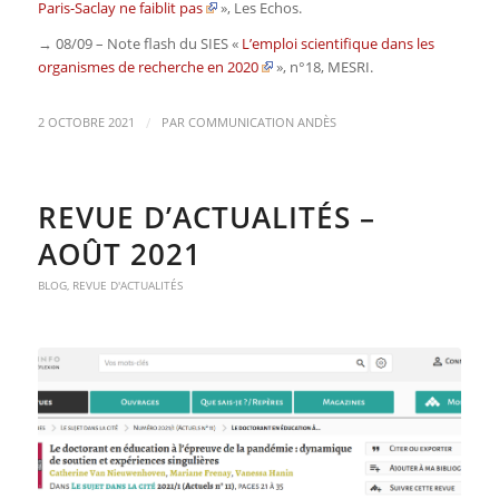
Paris-Saclay ne faiblit pas
»,
Les Echos
.
→ 08/09 – Note flash du SIES «
L’emploi scientifique dans les
organismes de recherche en 2020
», n°18,
MESRI.
/
2 OCTOBRE 2021
PAR
COMMUNICATION ANDÈS
REVUE D’ACTUALITÉS –
AOÛT 2021
BLOG
,
REVUE D'ACTUALITÉS