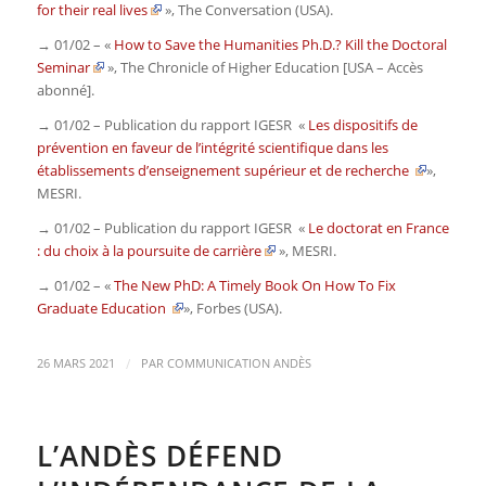
for their real lives
»,
The Conversation
(USA).
→ 01/02 – «
How to Save the Humanities Ph.D.? Kill the Doctoral
Seminar
»,
The Chronicle of Higher Education
[USA – Accès
abonné]
.
→ 01/02 – Publication du rapport IGESR «
Les dispositifs de
prévention en faveur de l’intégrité scientifique dans les
établissements d’enseignement supérieur et de recherche
»,
MESRI.
→ 01/02 – Publication du rapport IGESR «
Le doctorat en France
: du choix à la poursuite de carrière
»,
MESRI.
→ 01/02 – «
The New PhD: A Timely Book On How To Fix
Graduate Education
»,
Forbes
(USA).
/
26 MARS 2021
PAR
COMMUNICATION ANDÈS
L’ANDÈS DÉFEND