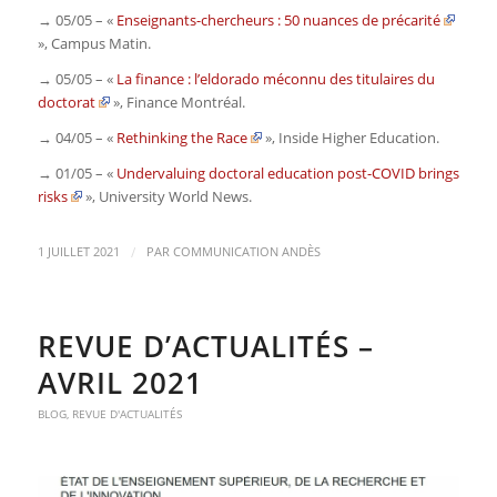
→ 05/05 – «
Enseignants-chercheurs : 50 nuances de précarité
»,
Campus Matin.
→ 05/05 – «
La finance : l’eldorado méconnu des titulaires du
doctorat
»,
Finance Montréal.
→ 04/05 – «
Rethinking the Race
»,
Inside Higher Education
.
→ 01/05 – «
Undervaluing doctoral education post-COVID brings
risks
»,
University World News.
/
1 JUILLET 2021
PAR
COMMUNICATION ANDÈS
REVUE D’ACTUALITÉS –
AVRIL 2021
BLOG
,
REVUE D'ACTUALITÉS