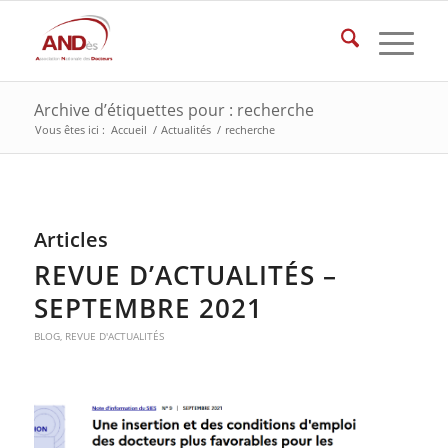
Archive d’étiquettes pour : recherche
Vous êtes ici :
Accueil
/
Actualités
/
recherche
Articles
REVUE D’ACTUALITÉS –
SEPTEMBRE 2021
BLOG
,
REVUE D'ACTUALITÉS