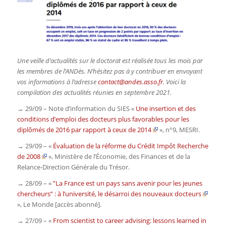
Une veille d’actualités sur le doctorat est réalisée tous les mois par
les membres de l’ANDès. N’hésitez pas à y contribuer en envoyant
vos informations à l’adresse
contact@andes.asso.fr
. Voici la
compilation des actualités réunies en septembre 2021.
→ 29/09 – Note d’information du SIES «
Une insertion et des
conditions d’emploi des docteurs plus favorables pour les
diplômés de 2016 par rapport à ceux de 2014
», n°9,
MESRI.
→ 29/09 – «
Évaluation de la réforme du Crédit Impôt Recherche
de 2008
»,
Ministère de l’Économie, des Finances et de la
Relance-Direction Générale du Trésor.
→ 28/09 – «
”La France est un pays sans avenir pour les jeunes
chercheurs” : à l’université, le désarroi des nouveaux docteurs
»,
Le Monde
[accès abonné].
→ 27/09 – «
From scientist to career advising: lessons learned in