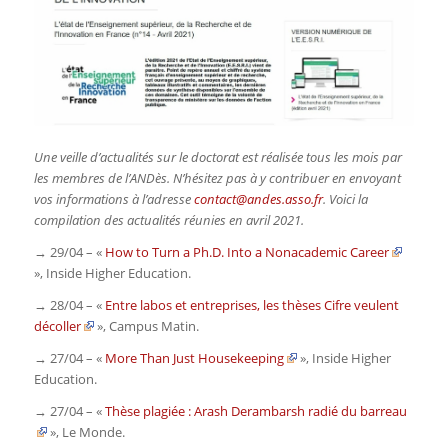
Une veille d’actualités sur le doctorat est réalisée tous les mois par
les membres de l’ANDès. N’hésitez pas à y contribuer en envoyant
vos informations à l’adresse
contact@andes.asso.fr
. Voici la
compilation des actualités réunies en avril 2021.
→ 29/04 – «
How to Turn a Ph.D. Into a Nonacademic Career
»,
Inside Higher Education.
→ 28/04 – «
Entre labos et entreprises, les thèses Cifre veulent
décoller
»,
Campus Matin.
→ 27/04 – «
More Than Just Housekeeping
»,
Inside Higher
Education.
→ 27/04 – «
Thèse plagiée : Arash Derambarsh radié du barreau
»,
Le Monde.