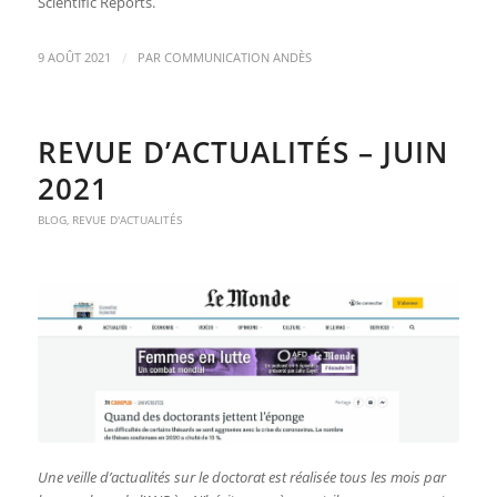
Scientific Reports
.
/
9 AOÛT 2021
PAR
COMMUNICATION ANDÈS
REVUE D’ACTUALITÉS – JUIN
2021
BLOG
,
REVUE D'ACTUALITÉS
Une veille d’actualités sur le doctorat est réalisée tous les mois par