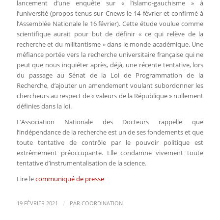
lancement d’une enquête sur « l’islamo-gauchisme » à
l’université (propos tenus sur Cnews le 14 février et confirmé à
l’Assemblée Nationale le 16 février). Cette étude voulue comme
scientifique aurait pour but de définir « ce qui relève de la
recherche et du militantisme » dans le monde académique. Une
méfiance portée vers la recherche universitaire française qui ne
peut que nous inquiéter après, déjà, une récente tentative, lors
du passage au Sénat de la Loi de Programmation de la
Recherche, d’ajouter un amendement voulant subordonner les
chercheurs au respect de « valeurs de la République » nullement
définies dans la loi.
L’Association Nationale des Docteurs rappelle que
l’indépendance de la recherche est un de ses fondements et que
toute tentative de contrôle par le pouvoir politique est
extrêmement préoccupante. Elle condamne vivement toute
tentative d’instrumentalisation de la science.
Lire le
communiqué de presse
/
19 FÉVRIER 2021
PAR
COORDINATION