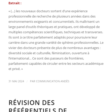
Extrait :
« (…) les nouveaux docteurs sortent d’une expérience
professionnelle de recherche de plusieurs années dans des
environnements exigeants et concurrentiels. Ils maîtrisent un
large panel d’outils théoriques et pratiques, ont développé de
multiples compétences scientifiques, techniques et transverses.
Ils sont à ce titre parfaitement adaptés pour poursuivre leur
carrière dans une grande variété de sphères professionnelles. Le
vivier des docteurs présente de plus de nombreux avantages :
diversité sociale et culturelle, féminisation, ouverture à
l’international… Ce sont des passeurs de frontières,
parfaitement capables de circuler entre les secteurs académique
et privé. »
/
31 MAI 2024
PAR
COMMUNICATION ANDÈS
RÉVISION DES
RÉFÉRENTIELS DE