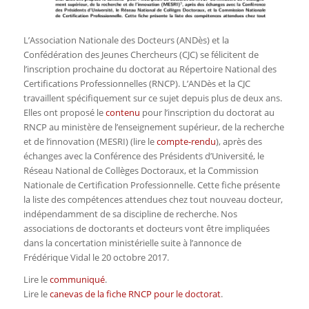
L’Association Nationale des Docteurs (ANDès) et la
Confédération des Jeunes Chercheurs (CJC) se félicitent de
l’inscription prochaine du doctorat au Répertoire National des
Certifications Professionnelles (RNCP). L’ANDès et la CJC
travaillent spécifiquement sur ce sujet depuis plus de deux ans.
Elles ont proposé le
contenu
pour l’inscription du doctorat au
RNCP au ministère de l’enseignement supérieur, de la recherche
et de l’innovation (MESRI) (lire le
compte-rendu
), après des
échanges avec la Conférence des Présidents d’Université, le
Réseau National de Collèges Doctoraux, et la Commission
Nationale de Certification Professionnelle. Cette fiche présente
la liste des compétences attendues chez tout nouveau docteur,
indépendamment de sa discipline de recherche. Nos
associations de doctorants et docteurs vont être impliquées
dans la concertation ministérielle suite à l’annonce de
Frédérique Vidal le 20 octobre 2017.
Lire le
communiqué
.
Lire le
canevas de la fiche RNCP pour le doctorat
.