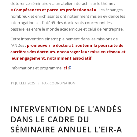
clôturer ce séminaire via un atelier interactif sur le thème :
« Compétences et parcours professionnel ».
Les échanges
nombreux et enrichissants ont notamment mis en évidence les
interrogations et l’intérêt des doctorants concernant les
passerelles entre le monde académique et celui de l’entreprise.
Cette intervention s’inscrit pleinement dans les missions de
l’ANDès :
promouvoir le doctorat, soutenir la poursuite de
carrières des docteurs, encourager leur mise en réseau et
leur engagement, notamment associatif
.
Informations et programme
ici
/
11 JUILLET 2025
PAR
COORDINATION
INTERVENTION DE L’ANDÈS
DANS LE CADRE DU
SÉMINAIRE ANNUEL L’EIR-A