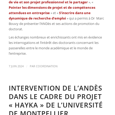
de vie et son projet professionnel et le partager
», «
Pointer les dimensions de projet et de compétences
attendues en entreprise
» et «
S’inscrire dans une
dynamique de recherche d’emploi
» qui a permis à Dr Marc
Bouvy de présenter l’ANDès et ses actions de promotion du
doctorat.
Les échanges nombreux et enrichissants ont mis en évidence
les interrogations et l’intérêt des doctorants concernant les
passerelles entre le monde académique et le monde de
l’entreprise.
/
7 JUIN 2024
PAR
COORDINATION
INTERVENTION DE L’ANDÈS
DANS LE CADRE DU PROJET
« HAYKA » DE L’UNIVERSITÉ
DE MONTPELLIER