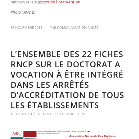
Retrouvez le
support de l’intervention
.
Photo : ANDès
/
16 NOVEMBRE 2018
PAR
COMMUNICATION ANDÈS
L’ENSEMBLE DES 22 FICHES
RNCP SUR LE DOCTORAT A
VOCATION À ÊTRE INTÉGRÉ
DANS LES ARRÊTÉS
D’ACCRÉDITATION DE TOUS
LES ÉTABLISSEMENTS
ACTUS
,
VISIBILITÉ DES DOCTEURS ET DU DOCTORAT