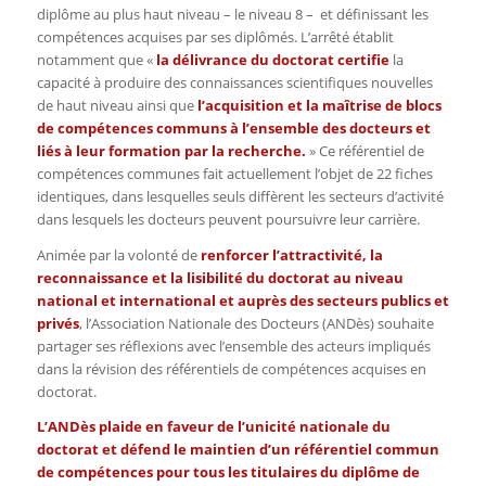
diplôme au plus haut niveau – le niveau 8 – et définissant les
compétences acquises par ses diplômés. L’arrêté établit
notamment que «
la délivrance du doctorat certifie
la
capacité à produire des connaissances scientifiques nouvelles
de haut niveau ainsi que
l’acquisition et la maîtrise de blocs
de compétences communs à l’ensemble des docteurs et
liés à leur formation par la recherche
.
» Ce référentiel de
compétences communes fait actuellement l’objet de 22 fiches
identiques, dans lesquelles seuls diffèrent les secteurs d’activité
dans lesquels les docteurs peuvent poursuivre leur carrière.
Animée par la volonté de
renforcer l’attractivité, la
reconnaissance et la lisibilité du doctorat au niveau
national et international et auprès des secteurs publics et
privés
, l’Association Nationale des Docteurs (ANDès) souhaite
partager ses réflexions avec l’ensemble des acteurs impliqués
dans la révision des référentiels de compétences acquises en
doctorat.
L’ANDès plaide en faveur de l’unicité nationale du
doctorat et défend le maintien d’un référentiel commun
de compétences pour tous les titulaires du diplôme de