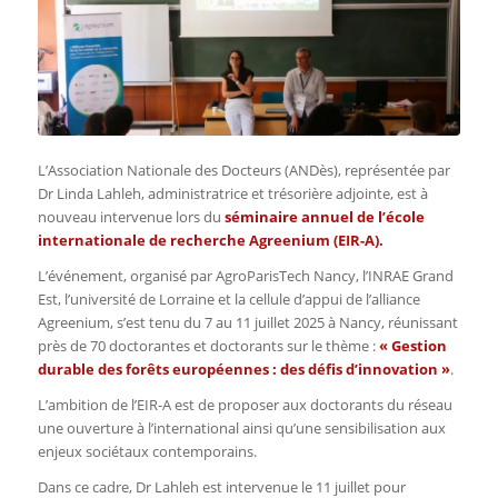
L’Association Nationale des Docteurs (ANDès), représentée par
Dr Linda Lahleh, administratrice et trésorière adjointe, est à
nouveau intervenue lors du
séminaire annuel de l’école
internationale de recherche Agreenium (EIR-A).
L’événement, organisé par AgroParisTech Nancy, l’INRAE Grand
Est, l’université de Lorraine et la cellule d’appui de l’alliance
Agreenium, s’est tenu du 7 au 11 juillet 2025 à Nancy, réunissant
près de 70 doctorantes et doctorants sur le thème :
« Gestion
durable des forêts européennes : des défis d’innovation »
.
L’ambition de l’EIR-A est de proposer aux doctorants du réseau
une ouverture à l’international ainsi qu’une sensibilisation aux
enjeux sociétaux contemporains.
Dans ce cadre, Dr Lahleh est intervenue le 11 juillet pour