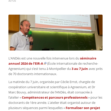
ACTUS
L’ANDès est une nouvelle fois intervenue lors du
séminaire
annuel 2024 de l’EIR-A
(École internationale de recherche-
Agreenium) qui s’est tenu à Montpellier du
3 au 7 juin
avec près
de 70 doctorants internationaux.
La matinée du 7 juin, organisée par Cécile Ernst,
chargée de
coopération universitaire et scientifique à
Agreenium, et Dr
Marc Bouvy, administrateur de l’ANDès, était consacrée à
l’atelier «
Compétences et parcours professionnels
» pour les
doctorants de 1ère année. L’atelier était organisé autour de
plusieurs séquences parmi lesquelles «
Formaliser son projet