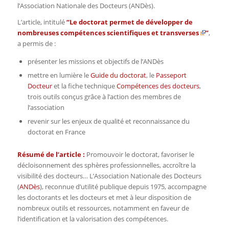
l’Association Nationale des Docteurs (ANDès).
L’article, intitulé
“
Le doctorat permet de développer de
nombreuses compétences scientifiques et transverses
”
,
a permis de :
présenter les missions et objectifs de l’ANDès
mettre en lumière le
Guide du doctorat
, le
Passeport
Docteur
et la fiche technique
Compétences des docteurs
,
trois outils conçus grâce à l’action des membres de
l’association
revenir sur les enjeux de qualité et reconnaissance du
doctorat en France
Résumé de l’article :
Promouvoir le doctorat, favoriser le
décloisonnement des sphères professionnelles, accroître la
visibilité des docteurs… L’Association Nationale des Docteurs
(
ANDès
), reconnue d’utilité publique depuis 1975, accompagne
les doctorants et les docteurs et met à leur disposition de
nombreux outils et ressources, notamment en faveur de
l’identification et la valorisation des compétences.