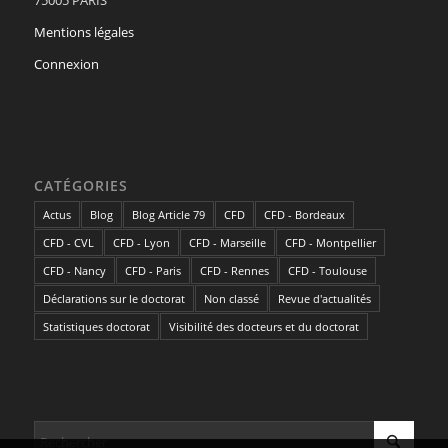
Mentions légales
Connexion
CATÉGORIES
Actus
Blog
Blog Article 79
CFD
CFD - Bordeaux
CFD - CVL
CFD - Lyon
CFD - Marseille
CFD - Montpellier
CFD - Nancy
CFD - Paris
CFD - Rennes
CFD - Toulouse
Déclarations sur le doctorat
Non classé
Revue d'actualités
Statistiques doctorat
Visibilité des docteurs et du doctorat