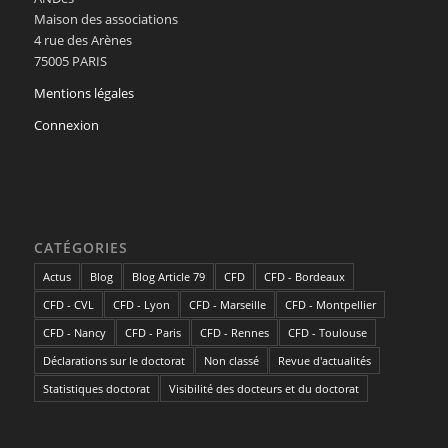
Maison des associations
4 rue des Arènes
75005 PARIS
Mentions légales
Connexion
CATÉGORIES
Actus
Blog
Blog Article 79
CFD
CFD - Bordeaux
CFD - CVL
CFD - Lyon
CFD - Marseille
CFD - Montpellier
CFD - Nancy
CFD - Paris
CFD - Rennes
CFD - Toulouse
Déclarations sur le doctorat
Non classé
Revue d'actualités
Statistiques doctorat
Visibilité des docteurs et du doctorat