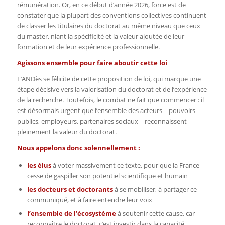
rémunération. Or, en ce début d’année 2026, force est de
constater que la plupart des conventions collectives continuent
de classer les titulaires du doctorat au même niveau que ceux
du master, niant la spécificité et la valeur ajoutée de leur
formation et de leur expérience professionnelle.
Agissons ensemble pour faire aboutir cette loi
L’ANDès se félicite de cette proposition de loi, qui marque une
étape décisive vers la valorisation du doctorat et de l’expérience
de la recherche. Toutefois, le combat ne fait que commencer : il
est désormais urgent que l’ensemble des acteurs – pouvoirs
publics, employeurs, partenaires sociaux – reconnaissent
pleinement la valeur du doctorat.
Nous appelons donc solennellement :
les élus
à voter massivement ce texte, pour que la France
cesse de gaspiller son potentiel scientifique et humain
les docteurs et doctorants
à se mobiliser, à partager ce
communiqué, et à faire entendre leur voix
l’ensemble de l’écosystème
à soutenir cette cause, car
reconnaître le doctorat, c’est investir dans la capacité