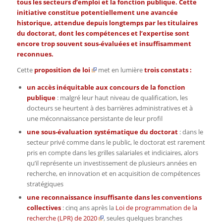
tous les secteurs d’emploi et la fonction publique. Cette
initiative constitue potentiellement une avancée
historique, attendue depuis longtemps par les titulaires
du doctorat, dont les compétences et l’expertise sont
encore trop souvent sous-évaluées et insuffisamment
reconnues.
Cette
proposition de loi
met en lumière
trois constats :
un accès inéquitable aux concours de la fonction
publique
: malgré leur haut niveau de qualification, les
docteurs se heurtent à des barrières administratives et à
une méconnaissance persistante de leur profil
une sous-évaluation systématique du doctorat
: dans le
secteur privé comme dans le public, le doctorat est rarement
pris en compte dans les grilles salariales et indiciaires, alors
qu’il représente un investissement de plusieurs années en
recherche, en innovation et en acquisition de compétences
stratégiques
une reconnaissance insuffisante dans les conventions
collectives
: cinq ans après la
Loi de programmation de la
recherche (LPR) de 2020
, seules quelques branches