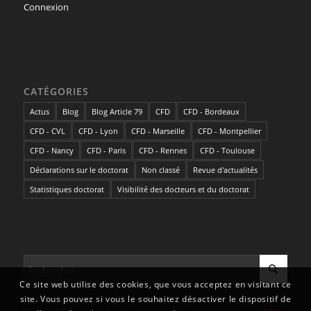
Connexion
CATÉGORIES
Actus
Blog
Blog Article 79
CFD
CFD - Bordeaux
CFD - CVL
CFD - Lyon
CFD - Marseille
CFD - Montpellier
CFD - Nancy
CFD - Paris
CFD - Rennes
CFD - Toulouse
Déclarations sur le doctorat
Non classé
Revue d'actualités
Statistiques doctorat
Visibilité des docteurs et du doctorat
Ce site web utilise des cookies, que vous acceptez en visitant ce
site. Vous pouvez si vous le souhaitez désactiver le dispositif de