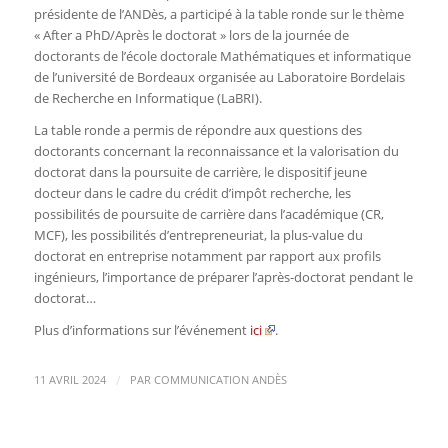
présidente de l’ANDès, a participé à la table ronde sur le thème
« After a PhD/Après le doctorat » lors de la journée de
doctorants de l’école doctorale Mathématiques et informatique
de l’université de Bordeaux
organisée au Laboratoire Bordelais
de Recherche en Informatique (LaBRI)
.
La table ronde a permis de répondre aux questions des
doctorants concernant la reconnaissance et la valorisation du
doctorat dans la poursuite de carrière, le dispositif jeune
docteur dans le cadre du crédit d’impôt recherche, les
possibilités de poursuite de carrière dans l’académique (CR,
MCF), les possibilités d’entrepreneuriat
, la plus-value du
doctorat en entreprise notamment par rapport aux profils
ingénieurs, l’importance de préparer l’après-doctorat pendant le
doctorat…
Plus d’informations sur l’événement
ici
.
/
11 AVRIL 2024
PAR
COMMUNICATION ANDÈS