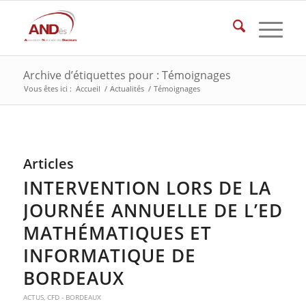
Archive d’étiquettes pour : Témoignages
Vous êtes ici :
Accueil
/
Actualités
/
Témoignages
Articles
INTERVENTION LORS DE LA
JOURNÉE ANNUELLE DE L’ED
MATHÉMATIQUES ET
INFORMATIQUE DE
BORDEAUX
ACTUS
,
CFD - BORDEAUX