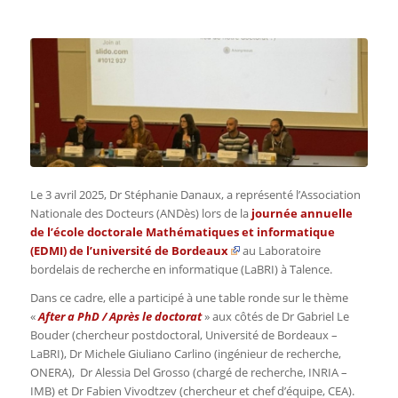
Le 3 avril 2025, Dr Stéphanie Danaux, a représenté l’Association
Nationale des Docteurs (ANDès) lors de la
journée annuelle
de l’
école doctorale Mathématiques et informatique
(EDMI) de l’université de Bordeaux
au Laboratoire
bordelais de recherche en informatique (LaBRI)
à Talence.
Dans ce cadre, elle
a participé à une table ronde sur le thème
«
After a PhD / Après le doctorat
»
aux côtés de Dr Gabriel Le
Bouder (chercheur postdoctoral, Université de Bordeaux –
LaBRI), Dr Michele Giuliano Carlino (ingénieur de recherche,
ONERA), Dr Alessia Del Grosso (chargé de recherche, INRIA –
IMB) et Dr Fabien Vivodtzev (chercheur et chef d’équipe, CEA).