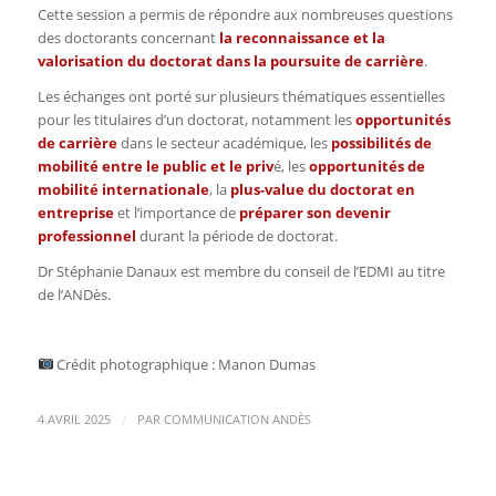
Cette session a permis de répondre aux nombreuses questions
des doctorants concernant
la reconnaissance et la
valorisation du doctorat dans la poursuite de carrière
.
Les échanges ont porté sur plusieurs thématiques essentielles
pour les titulaires d’un doctorat, notamment les
opportunités
de carrière
dans le secteur académique, les
possibilités de
mobilité entre le public et le priv
é, les
opportunités de
mobilité internationale
, la
plus-value du doctorat en
entreprise
et l’importance de
préparer son devenir
professionnel
durant la période de doctorat.
Dr Stéphanie Danaux est membre du conseil de l’EDMI au titre
de l’ANDès.
Crédit photographique : Manon Dumas
/
4 AVRIL 2025
PAR
COMMUNICATION ANDÈS