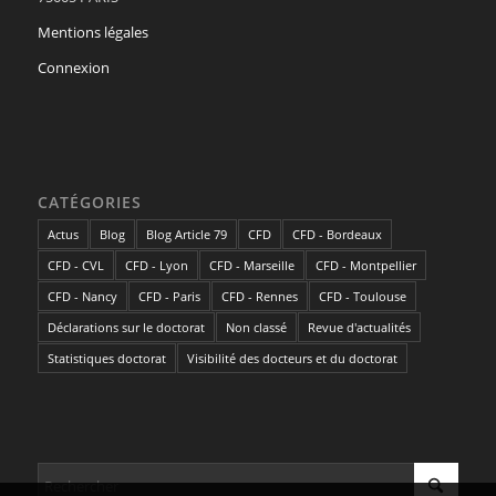
Mentions légales
Connexion
CATÉGORIES
Actus
Blog
Blog Article 79
CFD
CFD - Bordeaux
CFD - CVL
CFD - Lyon
CFD - Marseille
CFD - Montpellier
CFD - Nancy
CFD - Paris
CFD - Rennes
CFD - Toulouse
Déclarations sur le doctorat
Non classé
Revue d'actualités
Statistiques doctorat
Visibilité des docteurs et du doctorat