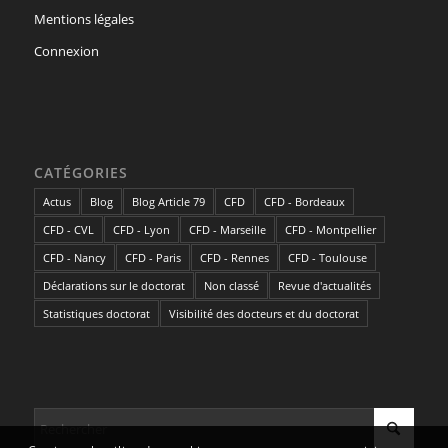
Mentions légales
Connexion
CATÉGORIES
Actus
Blog
Blog Article 79
CFD
CFD - Bordeaux
CFD - CVL
CFD - Lyon
CFD - Marseille
CFD - Montpellier
CFD - Nancy
CFD - Paris
CFD - Rennes
CFD - Toulouse
Déclarations sur le doctorat
Non classé
Revue d'actualités
Statistiques doctorat
Visibilité des docteurs et du doctorat