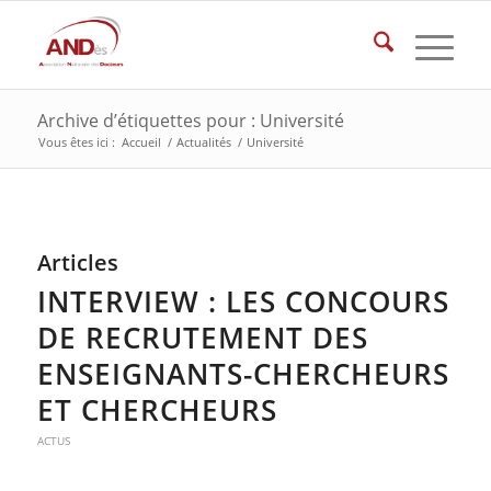
Archive d’étiquettes pour : Université
Vous êtes ici :
Accueil
/
Actualités
/
Université
Articles
INTERVIEW : LES CONCOURS
DE RECRUTEMENT DES
ENSEIGNANTS-CHERCHEURS
ET CHERCHEURS
ACTUS