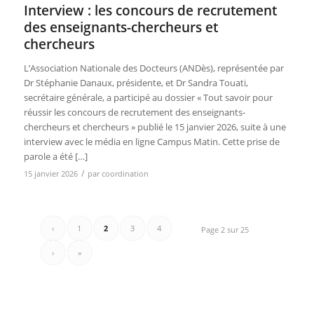
Interview : les concours de recrutement
des enseignants-chercheurs et
chercheurs
L’Association Nationale des Docteurs (ANDès), représentée par
Dr Stéphanie Danaux, présidente, et Dr Sandra Touati,
secrétaire générale, a participé au dossier « Tout savoir pour
réussir les concours de recrutement des enseignants-
chercheurs et chercheurs » publié le 15 janvier 2026, suite à une
interview avec le média en ligne Campus Matin. Cette prise de
parole a été […]
/
15 janvier 2026
par
coordination
‹
1
2
3
4
Page 2 sur 25
›
»