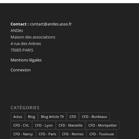
Contact :
contact@andes.asso.fr
ANDès
Maison des associations
4 rue des Arènes
75005 PARIS
Mentions légales
Connexion
CATÉGORIES
Actus
Blog
Blog Article 79
CFD
CFD - Bordeaux
CFD - CVL
CFD - Lyon
CFD - Marseille
CFD - Montpellier
CFD - Nancy
CFD - Paris
CFD - Rennes
CFD - Toulouse