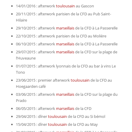
14/01/2016 : afterwork
toulousain
au Gascon
20/11/2015 : afterwork parisien de la CFD au Pub Saint-
Hilaire
29/10/2015 : afterwork
marseillais
de la CFD à La Passerelle
22/10/2015 : afterwork parisien de la CFD au Molière
06/10/2015 : afterwork
marseillais
de la CFD à La Passerelle
29/07/2015 : afterwork
marseillais
de la CFD sur la plage de
l’Huveaune
01/07/2015 : afterwork lyonnais de la CFD au bar à vins Le
Tono
23/06/2015 : premier afterwork
toulousain
de la CFD au
Hoegaarden café
03/06/2015 : afterwork
marseillais
de la CFD sur la plage du
Prado
06/05/2015 : afterwork
marseillais
de la CFD
29/04/2015 : dîner
toulousain
de la CFD au Si bémol
15/04/2015 : dîner
toulousain
de la CFD au May