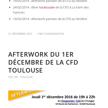
14/05/2014 : afterwork parisien de la CFD au Molière
24/02/2014 : dîner
toulousain
de la CFD à La Faim des
haricots
19/02/2014 : afterwork parisien de la CFD au Molière
/
31 DÉCEMBRE 2016
PAR
COORDINATION
AFTERWORK DU 1ER
DÉCEMBRE DE LA CFD
TOULOUSE
CFD
,
CFD - TOULOUSE