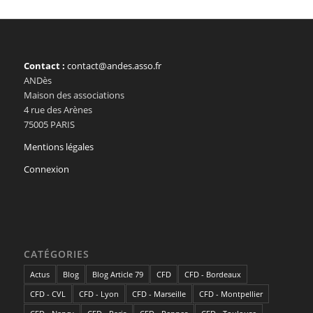
Contact :
contact@andes.asso.fr
ANDès
Maison des associations
4 rue des Arènes
75005 PARIS
Mentions légales
Connexion
CATÉGORIES
Actus
Blog
Blog Article 79
CFD
CFD - Bordeaux
CFD - CVL
CFD - Lyon
CFD - Marseille
CFD - Montpellier