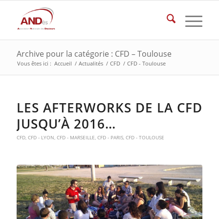
Archive pour la catégorie : CFD – Toulouse
Vous êtes ici :
Accueil
/
Actualités
/
CFD
/
CFD - Toulouse
LES AFTERWORKS DE LA CFD
JUSQU’À 2016…
CFD
,
CFD - LYON
,
CFD - MARSEILLE
,
CFD - PARIS
,
CFD - TOULOUSE