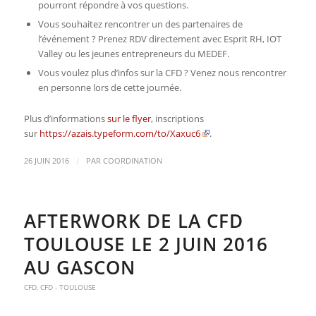
pourront répondre à vos questions.
Vous souhaitez rencontrer un des partenaires de
l’événement ? Prenez RDV directement avec Esprit RH, IOT
Valley ou les jeunes entrepreneurs du MEDEF.
Vous voulez plus d’infos sur la CFD ? Venez nous rencontrer
en personne lors de cette journée.
Plus d’informations
sur le flyer
, inscriptions
sur
https://azais.typeform.com/to/Xaxuc6
.
/
26 JUIN 2016
PAR
COORDINATION
AFTERWORK DE LA CFD
TOULOUSE LE 2 JUIN 2016
AU GASCON
CFD
,
CFD - TOULOUSE