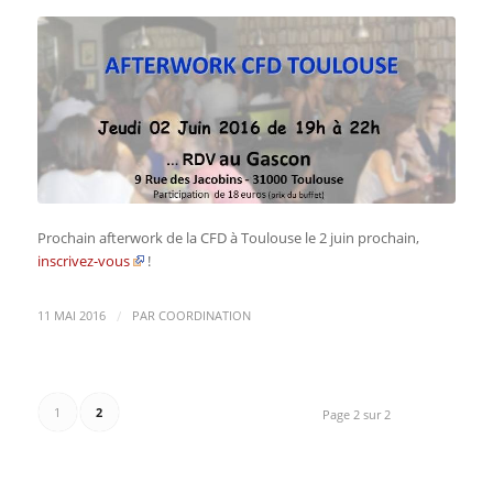
Prochain afterwork de la CFD à Toulouse le 2 juin prochain,
inscrivez-vous
!
/
11 MAI 2016
PAR
COORDINATION
1
2
Page 2 sur 2