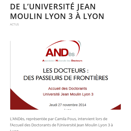
DE L’UNIVERSITÉ JEAN
MOULIN LYON 3 À LYON
ACTUS
L’ANDès, représentée par Camila Pous, intervient lors de
l’Accueil des Doctorants de l’Université Jean Moulin Lyon 3 à