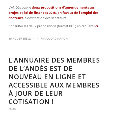
L’ANDès publie
deux propositions d’amendements au
projet de loi de finances 2015, en faveur de l’emploi des
docteurs
, à destination des sénateurs.
Consulter les deux propositions (format PDF) en cliquant
ici
.
/
19 NOVEMBRE 2014
PAR
COORDINATION
L’ANNUAIRE DES MEMBRES
DE L’ANDÈS EST DE
NOUVEAU EN LIGNE ET
ACCESSIBLE AUX MEMBRES
À JOUR DE LEUR
COTISATION !
ACTUS