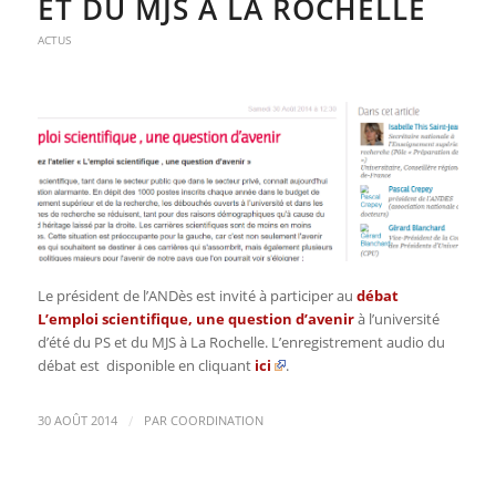
ET DU MJS À LA ROCHELLE
ACTUS
Le président de l’ANDès est invité à participer au
débat
L’emploi scientifique, une question d’avenir
à l’université
d’été du PS et du MJS à La Rochelle. L’enregistrement audio du
débat est disponible en cliquant
ici
.
/
30 AOÛT 2014
PAR
COORDINATION