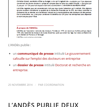
L’ANDès publie :
un
communiqué de presse
intitulé
Le gouvernement
cafouille sur l’emploi des docteurs en entreprise
un
dossier de presse
intitulé
Doctorat et recherche en
entreprise
.
/
25 NOVEMBRE 2014
PAR
COORDINATION
L’ANDÈS PUBLIE DEUX