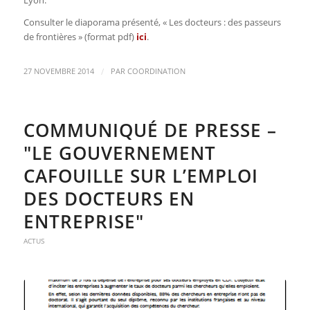
Lyon.
Consulter le diaporama présenté, « Les docteurs : des passeurs
de frontières » (format pdf)
ici
.
/
27 NOVEMBRE 2014
PAR
COORDINATION
COMMUNIQUÉ DE PRESSE –
"LE GOUVERNEMENT
CAFOUILLE SUR L’EMPLOI
DES DOCTEURS EN
ENTREPRISE"
ACTUS