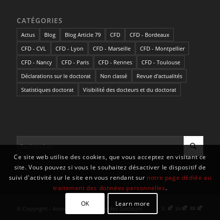
CATÉGORIES
Actus
Blog
Blog Article 79
CFD
CFD - Bordeaux
CFD - CVL
CFD - Lyon
CFD - Marseille
CFD - Montpellier
CFD - Nancy
CFD - Paris
CFD - Rennes
CFD - Toulouse
Déclarations sur le doctorat
Non classé
Revue d'actualités
Statistiques doctorat
Visibilité des docteurs et du doctorat
Ce site web utilise des cookies, que vous acceptez en visitant ce
site. Vous pouvez si vous le souhaitez désactiver le dispositif de
suivi d'activité sur le site en vous rendant sur
notre page dédiée au
traitement des données personnelles
.
OK
Learn more
© Copyright - Association Nationale des Docteurs