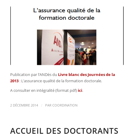
Publication par l’ANDès du
Livre blanc des Journées de la
2013
:
L’assurance qualité de la formation doctorale
.
A consulter en intégralité (format pdf)
ici
.
/
2 DÉCEMBRE 2014
PAR
COORDINATION
ACCUEIL DES DOCTORANTS