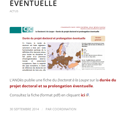
ÉVENTUELLE
ACTUS
L’ANDès publie une fiche du
Doctorat à la Loupe
sur la
durée du
projet doctoral et sa prolongation éventuelle
.
Consultez la fiche (format pdf) en cliquant
ici
.
/
30 SEPTEMBRE 2014
PAR
COORDINATION