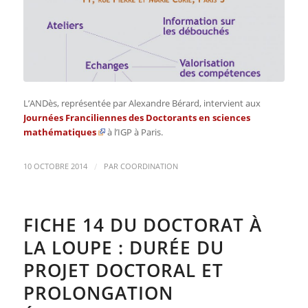
L’ANDès, représentée par Alexandre Bérard, intervient aux
Journées Franciliennes des Doctorants en sciences
mathématiques
à l’IGP à Paris.
/
10 OCTOBRE 2014
PAR
COORDINATION
FICHE 14 DU DOCTORAT À
LA LOUPE : DURÉE DU
PROJET DOCTORAL ET
PROLONGATION