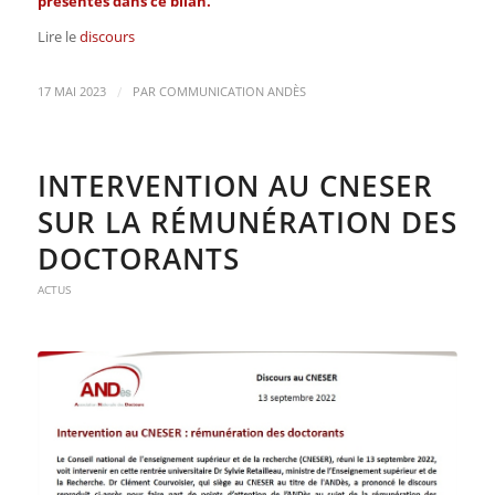
présentés dans ce bilan.
Lire le
discours
/
17 MAI 2023
PAR
COMMUNICATION ANDÈS
INTERVENTION AU CNESER
SUR LA RÉMUNÉRATION DES
DOCTORANTS
ACTUS