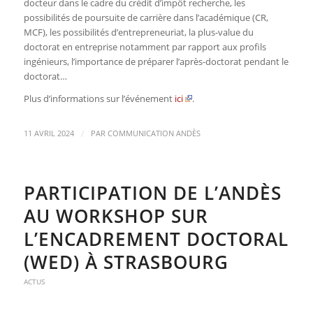
docteur dans le cadre du crédit d’impôt recherche, les
possibilités de poursuite de carrière dans l’académique (CR,
MCF), les possibilités d’entrepreneuriat
, la plus-value du
doctorat en entreprise notamment par rapport aux profils
ingénieurs, l’importance de préparer l’après-doctorat pendant le
doctorat…
Plus d’informations sur l’événement
ici
.
/
11 AVRIL 2024
PAR
COMMUNICATION ANDÈS
PARTICIPATION DE L’ANDÈS
AU WORKSHOP SUR
L’ENCADREMENT DOCTORAL
(WED) À STRASBOURG
ACTUS