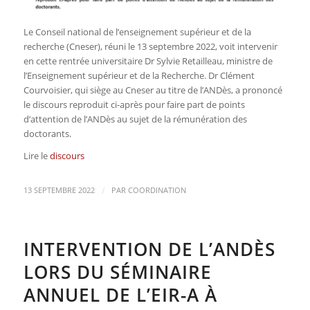
Le Conseil national de l’enseignement supérieur et de la
recherche (Cneser), réuni le 13 septembre 2022, voit intervenir
en cette rentrée universitaire Dr Sylvie Retailleau, ministre de
l’Enseignement supérieur et de la Recherche. Dr Clément
Courvoisier, qui siège au Cneser au titre de l’ANDès, a prononcé
le discours reproduit ci-après pour faire part de points
d’attention de l’ANDès au sujet de la rémunération des
doctorants.
Lire le
discours
/
13 SEPTEMBRE 2022
PAR
COORDINATION
INTERVENTION DE L’ANDÈS
LORS DU SÉMINAIRE
ANNUEL DE L’EIR-A À