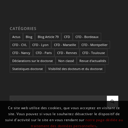
CATÉGORIES
Actus
Blog
Blog Article 79
CFD
CFD - Bordeaux
CFD - CVL
CFD - Lyon
CFD - Marseille
CFD - Montpellier
CFD - Nancy
CFD - Paris
CFD - Rennes
CFD - Toulouse
Déclarations sur le doctorat
Non classé
Revue d'actualités
Statistiques doctorat
Visibilité des docteurs et du doctorat
Ce site web utilise des cookies, que vous acceptez en visitant ce
site. Vous pouvez si vous le souhaitez désactiver le dispositif de
suivi d'activité sur le site en vous rendant sur
notre page dédiée au
traitement des données personnelles
.