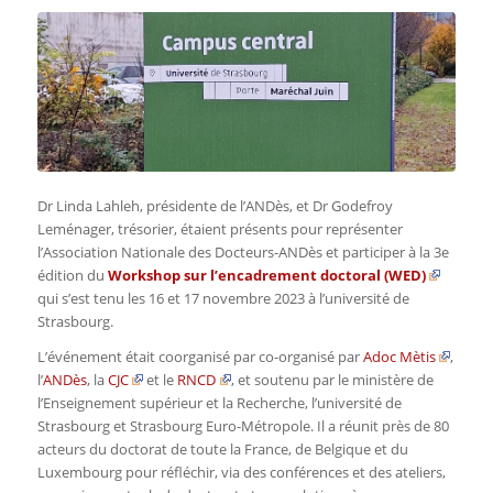
Dr Linda Lahleh, présidente de l’ANDès, et Dr Godefroy
Leménager, trésorier, étaient présents pour représenter
l’Association Nationale des Docteurs-ANDès et participer à la 3e
édition du
Workshop sur l’encadrement doctoral (WED)
qui s’est tenu les 16 et 17 novembre 2023 à l’université de
Strasbourg.
L’événement était coorganisé par co-organisé par
Adoc Mètis
,
l’
ANDès
, la
CJC
et le
RNCD
, et soutenu par le ministère de
l’Enseignement supérieur et la Recherche, l’université de
Strasbourg et Strasbourg Euro-Métropole. Il a réunit près de 80
acteurs du doctorat de toute la France, de Belgique et du
Luxembourg pour réfléchir, via des conférences et des ateliers,