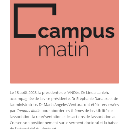
Le 18 août 2023, la présidente de l’ANDès, Dr Linda Lahleh,
accompagnée de la vice-présidente, Dr Stéphanie Danaux, et de
l’administratrice, Dr Maria Angeles Ventura, ont été interviewées
par
Campus Matin
pour aborder les thèmes de la visibilité de
l’association, la représentation et les actions de l’association au
Cneser, son positionnement sur le serment doctoral et la baisse
de l’attractivité du doctorat.