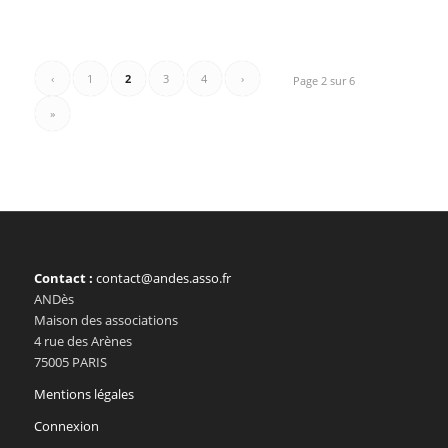
‹
1
2
3
4
›
Page 2 sur 6
»
Contact :
contact@andes.asso.fr
ANDès
Maison des associations
4 rue des Arènes
75005 PARIS
Mentions légales
Connexion