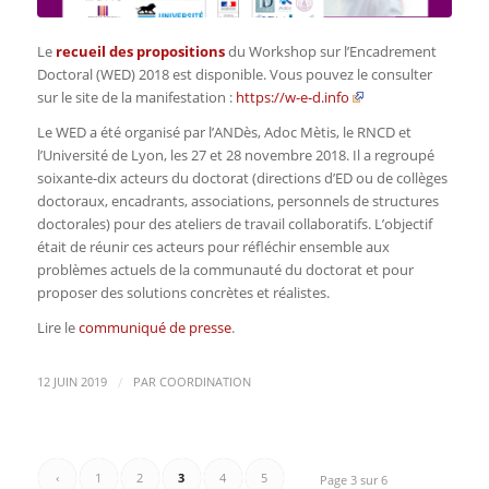
Le
recueil des propositions
du Workshop sur l’Encadrement
Doctoral (WED) 2018 est disponible. Vous pouvez le consulter
sur le site de la manifestation :
https://w-e-d.info
Le WED a été organisé par l’ANDès, Adoc Mètis, le RNCD et
l’Université de Lyon, les 27 et 28 novembre 2018. Il a regroupé
soixante-dix acteurs du doctorat (directions d’ED ou de collèges
doctoraux, encadrants, associations, personnels de structures
doctorales) pour des ateliers de travail collaboratifs. L’objectif
était de réunir ces acteurs pour réfléchir ensemble aux
problèmes actuels de la communauté du doctorat et pour
proposer des solutions concrètes et réalistes.
Lire le
communiqué de presse
.
/
12 JUIN 2019
PAR
COORDINATION
‹
1
2
3
4
5
Page 3 sur 6