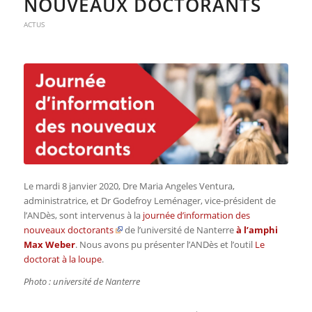
NOUVEAUX DOCTORANTS
ACTUS
Le mardi 8 janvier 2020, Dre Maria Angeles Ventura,
administratrice, et Dr Godefroy Leménager, vice-président de
l’ANDès, sont intervenus à la
journée d’information des
nouveaux doctorants
de l’université de Nanterre
à l’amphi
Max Weber
. Nous avons pu présenter l’ANDès et l’outil
Le
doctorat à la loupe
.
Photo : université de Nanterre