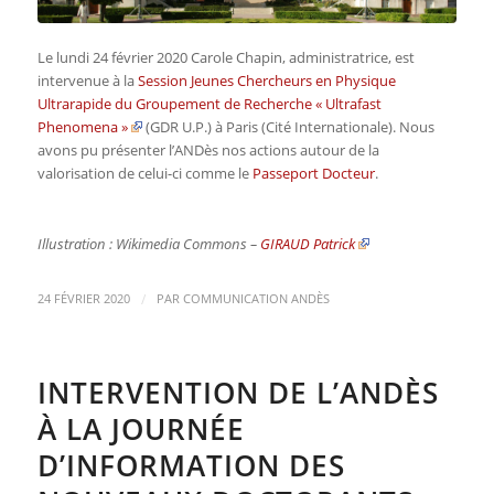
Le lundi 24 février 2020 Carole Chapin, administratrice, est
intervenue à la
Session Jeunes Chercheurs en Physique
Ultrarapide du Groupement de Recherche « Ultrafast
Phenomena »
(GDR U.P.) à Paris (Cité Internationale). Nous
avons pu présenter l’ANDès nos actions autour de la
valorisation de celui-ci comme le
Passeport Docteur
.
Illustration : Wikimedia Commons –
GIRAUD Patrick
/
24 FÉVRIER 2020
PAR
COMMUNICATION ANDÈS
INTERVENTION DE L’ANDÈS
À LA JOURNÉE
D’INFORMATION DES