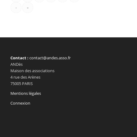
›
»
Contact :
contact@andes.asso.fr
ANDès
Maison des associations
4 rue des Arènes
75005 PARIS
Mentions légales
Connexion