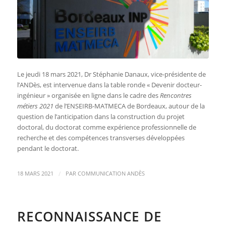
Le jeudi 18 mars 2021, Dr Stéphanie Danaux, vice-présidente de
l’ANDès, est intervenue dans la table ronde « Devenir docteur-
ingénieur » organisée en ligne dans le cadre des
Rencontres
métiers 2021
de l’
ENSEIRB-MATMECA de Bordeaux, autour de la
question de l’anticipation dans la construction du projet
doctoral, du doctorat comme expérience professionnelle de
recherche et des compétences transverses développées
pendant le doctorat.
/
18 MARS 2021
PAR
COMMUNICATION ANDÈS
RECONNAISSANCE DE