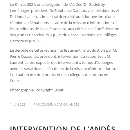
Le 31 mai 2021, une délégation de l’ANDès (Dr Godefroy
Leménager, président, Dr Stéphanie Danaux, vice-présidente, et
Dr Linda Lahleh, administratrice) a été auditionnée lors d’une
réunion au Sénat dans le cadre de la mission d’information sur
les conditions de la vie étudiante, aux côtés de la Confédération
des Jeunes Chercheurs (CJC) et du Réseau National de Collèges
Doctoraux (RNCD).
Le déroulé de cette réunion fut le suivant : introduction par M.
Pierre Ouzoulias, président, intervention du rapporteur, M.
Laurent Lafon, exposés des intervenants, temps d’échanges
avec les sénatrices et sénateurs de la mission d’information sur
la situation des doctorants et des collègues doctoraux en
France.
Photographie : copyright Sénat
/
1 JUIN 2021
PAR
COMMUNICATION ANDÈS
INTERVENTION DE L’ANDÈS