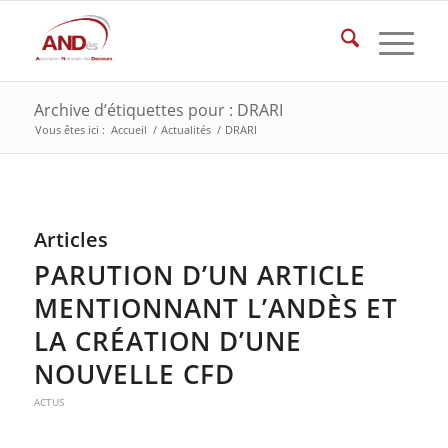
Archive d’étiquettes pour : DRARI
Vous êtes ici :
Accueil
/
Actualités
/
DRARI
Articles
PARUTION D’UN ARTICLE
MENTIONNANT L’ANDÈS ET
LA CRÉATION D’UNE
NOUVELLE CFD
ACTUS