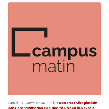
Paru dans
Campus Matin
, l’article
« Doctorat : Aller plus loin
dans la sensibilisation au dispositif Cifre en lien avec le