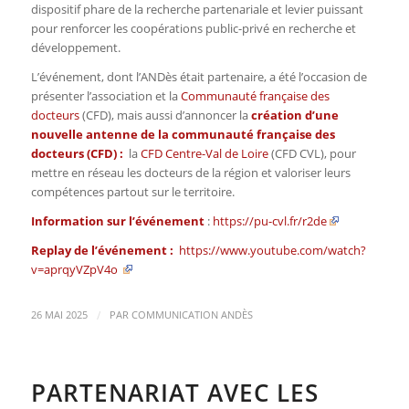
dispositif phare de la recherche partenariale et levier puissant
pour renforcer les coopérations public-privé en recherche et
développement.
L’événement, dont l’ANDès était partenaire, a été l’occasion de
présenter l’association et la
Communauté française des
docteurs
(CFD), mais aussi d’annoncer la
création d’une
nouvelle antenne de la communauté française des
docteurs (CFD) :
la
CFD Centre-Val de Loire
(CFD CVL), pour
mettre en réseau les docteurs de la région et valoriser leurs
compétences partout sur le territoire.
Information sur l’événement
:
https://pu-cvl.fr/r2de
Replay de l’événement :
https://www.youtube.com/watch?
v=aprqyVZpV4o
/
26 MAI 2025
PAR
COMMUNICATION ANDÈS
PARTENARIAT AVEC LES