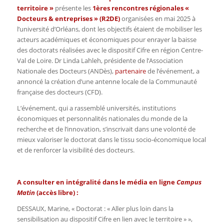
territoire »
présente les
1ères rencontres régionales «
Docteurs & entreprises » (R2DE)
organisées en mai 2025 à
l’université d’Orléans, dont les objectifs étaient de mobiliser les
acteurs académiques et économiques pour enrayer la baisse
des doctorats réalisées avec le dispositif Cifre en région Centre-
Val de Loire. Dr Linda Lahleh, présidente de l’Association
Nationale des Docteurs (ANDès),
partenaire
de l’événement, a
annoncé la création d’une antenne locale de la Communauté
française des docteurs (CFD).
L’événement, qui a rassemblé universités, institutions
économiques et personnalités nationales du monde de la
recherche et de l’innovation, s’inscrivait dans une volonté de
mieux valoriser le doctorat dans le tissu socio-économique local
et de renforcer la visibilité des docteurs.
A consulter en intégralité dans le média en ligne
Campus
Matin
(accès libre) :
DESSAUX, Marine, « Doctorat : « Aller plus loin dans la
sensibilisation au dispositif Cifre en lien avec le territoire » »,