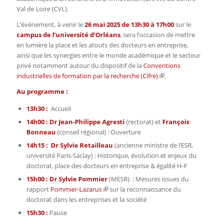
Val de Loire (CVL).
L’événement, à venir le
26 mai 2025 de 13h30 à 17h00
sur le
campus de l’université d’Orléans
, sera l’occasion de mettre
en lumière la place et les atouts des docteurs en entreprise,
ainsi que les synergies entre le monde académique et le secteur
privé notamment autour du dispositif de la
Conventions
industrielles de formation par la recherche (Cifre)
.
Au p
rogramme :
13h30 :
Accueil
14h00 :
Dr Jean-Philippe Agresti
(rectorat) et
François
Bonneau
(conseil régional) : Ouverture
14h15 :
Dr Sylvie Retailleau
(ancienne ministre de l’ESR,
université Paris-Saclay) : Historique, évolution et enjeux du
doctorat, place des docteurs en entreprise & égalité H-F
15h00 :
Dr Sylvie Pommier
(MESR) : Mesures issues du
rapport
Pommier-Lazarus
sur la reconnaissance du
doctorat dans les entreprises et la société
15h30 :
Pause