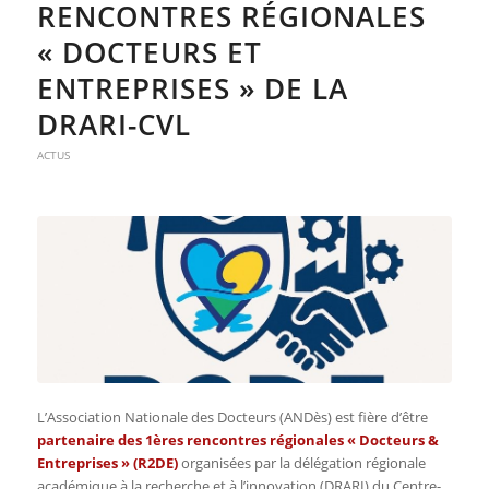
RENCONTRES RÉGIONALES
« DOCTEURS ET
ENTREPRISES » DE LA
DRARI-CVL
ACTUS
L’Association Nationale des Docteurs (ANDès) est fière d’être
partenaire des 1ères rencontres régionales « Docteurs &
Entreprises » (R2DE)
organisées par la délégation régionale
académique à la recherche et à l’innovation (DRARI) du Centre-