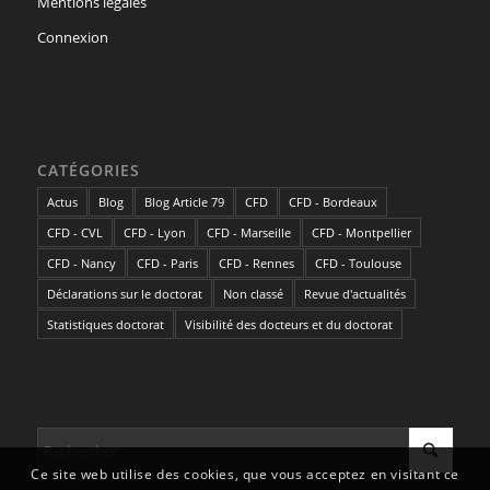
Mentions légales
Connexion
CATÉGORIES
Actus
Blog
Blog Article 79
CFD
CFD - Bordeaux
CFD - CVL
CFD - Lyon
CFD - Marseille
CFD - Montpellier
CFD - Nancy
CFD - Paris
CFD - Rennes
CFD - Toulouse
Déclarations sur le doctorat
Non classé
Revue d'actualités
Statistiques doctorat
Visibilité des docteurs et du doctorat
Ce site web utilise des cookies, que vous acceptez en visitant ce