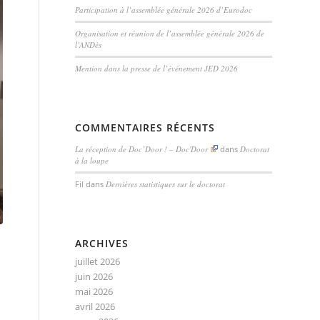
Participation à l’assemblée générale 2026 d’Eurodoc
Organisation et réunion de l’assemblée générale 2026 de
l’ANDès
Mention dans la presse de l’événement JED 2026
COMMENTAIRES RÉCENTS
La réception de Doc’Door ! – Doc'Door
dans
Doctorat
à la loupe
Fil
dans
Dernières statistiques sur le doctorat
ARCHIVES
juillet 2026
juin 2026
mai 2026
avril 2026