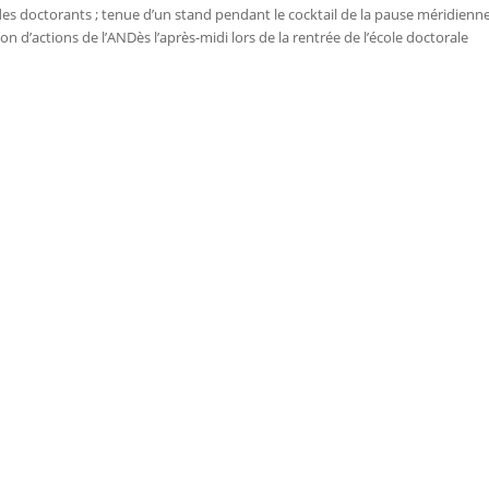
es doctorants ; tenue d’un stand pendant le cocktail de la pause méridienn
 d’actions de l’ANDès l’après-midi lors de la rentrée de l’école doctorale