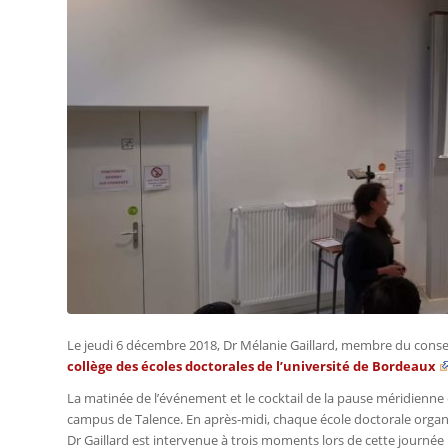
Le jeudi 6 décembre 2018, Dr Mélanie Gaillard, membre du consei
collège des écoles doctorales de l’université de Bordeaux
La matinée de l’événement et le cocktail de la pause méridienne
campus de Talence. En après-midi, chaque école doctorale organi
Dr Gaillard est intervenue à trois moments lors de cette journée 