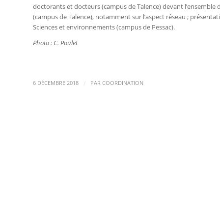
doctorants et docteurs (campus de Talence) devant l’ensemble d
(campus de Talence), notamment sur l’aspect réseau ; présentation
Sciences et environnements (campus de Pessac).
Photo : C. Poulet
/
6 DÉCEMBRE 2018
PAR
COORDINATION