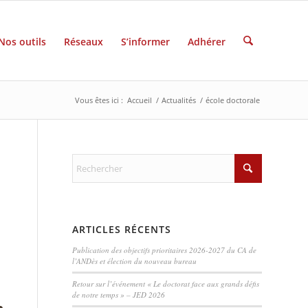
Nos outils
Réseaux
S’informer
Adhérer
Vous êtes ici :
Accueil
/
Actualités
/
école doctorale
ARTICLES RÉCENTS
Publication des objectifs prioritaires 2026-2027 du CA de
l’ANDès et élection du nouveau bureau
Retour sur l’événement « Le doctorat face aux grands défis
de notre temps » – JED 2026