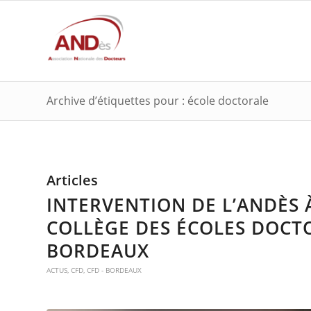
Archive d’étiquettes pour : école doctorale
Articles
INTERVENTION DE L’ANDÈS 
COLLÈGE DES ÉCOLES DOCTO
BORDEAUX
ACTUS
,
CFD
,
CFD - BORDEAUX