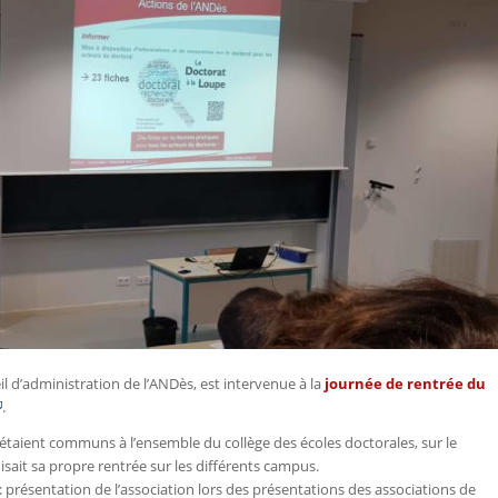
l d’administration de l’ANDès, est intervenue à la
journée de rentrée du
.
 étaient communs à l’ensemble du collège des écoles doctorales, sur le
sait sa propre rentrée sur les différents campus.
: présentation de l’association lors des présentations des associations de