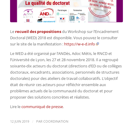
Le
recueil des propositions
du Workshop sur l’Encadrement
Doctoral (WED) 2018 est disponible. Vous pouvez le consulter
sur le site de la manifestation :
https://w-e-d.info
Le WED a été organisé par l’ANDès, Adoc Mètis, le RNCD et
l’Université de Lyon, les 27 et 28 novembre 2018. Il a regroupé
soixante-dix acteurs du doctorat (directions d’ED ou de collèges
doctoraux, encadrants, associations, personnels de structures
doctorales) pour des ateliers de travail collaboratifs. L’objectif
était de réunir ces acteurs pour réfléchir ensemble aux
problèmes actuels de la communauté du doctorat et pour
proposer des solutions concrètes et réalistes.
Lire le
communiqué de presse
.
/
12 JUIN 2019
PAR
COORDINATION