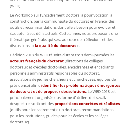
(WED).
Le Workshop sur l’Encadrement Doctoral a pour vocation la
construction, par la communauté du doctorat en France, des
outils et recommandations dont elle a besoin pour évoluer et
s’adapter à ses défis actuels. Cette année, nous proposons une
thématique générale, qui sera au cœur des réflexions et des
discussions : «
la qualité du doctorat
».
L’édition 2018 du WED réunira durant trois demi-journées les
acteurs français du doctorat
(directions de collèges
doctoraux et d’écoles doctorales, encadrantes et encadrants,
personnels administratifs responsables du doctorat,
associations de jeunes chercheurs et chercheuses, équipes de
présidence) afin d’
identifier les problématiques émergentes
du doctorat et de proposer des solutions
. Le WED 2018 est
principalement organisé sous forme d’ateliers de travail,
desquels ressortiront des
propositions concrètes et réalistes
(outils pour l’encadrement d’un doctorat, recommandations
pour les institutions, guides pour les écoles et les collèges
doctoraux).