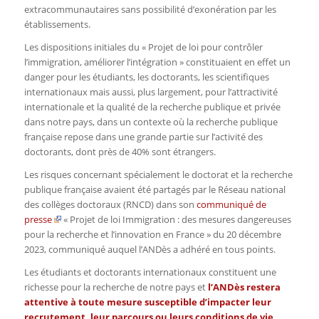
extracommunautaires sans possibilité d’exonération par les
établissements.
Les dispositions initiales du « Projet de loi pour contrôler
l’immigration, améliorer l’intégration » constituaient en effet un
danger pour les étudiants, les doctorants, les scientifiques
internationaux mais aussi, plus largement, pour l’attractivité
internationale et la qualité de la recherche publique et privée
dans notre pays, dans un contexte où la recherche publique
française repose dans une grande partie sur l’activité des
doctorants, dont près de 40% sont étrangers.
Les risques concernant spécialement le doctorat et la recherche
publique française avaient été partagés par le Réseau national
des collèges doctoraux (RNCD) dans son
communiqué de
presse
« Projet de loi Immigration : des mesures dangereuses
pour la recherche et l’innovation en France » du 20 décembre
2023, communiqué auquel l’ANDès a adhéré en tous points.
Les étudiants et doctorants internationaux constituent une
richesse pour la recherche de notre pays et
l’ANDès restera
attentive à toute mesure susceptible d’impacter leur
recrutement, leur parcours ou leurs conditions de vie
.