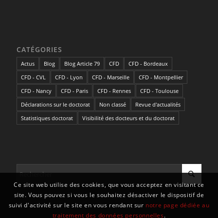
CATÉGORIES
Actus
Blog
Blog Article 79
CFD
CFD - Bordeaux
CFD - CVL
CFD - Lyon
CFD - Marseille
CFD - Montpellier
CFD - Nancy
CFD - Paris
CFD - Rennes
CFD - Toulouse
Déclarations sur le doctorat
Non classé
Revue d'actualités
Statistiques doctorat
Visibilité des docteurs et du doctorat
Ce site web utilise des cookies, que vous acceptez en visitant ce
site. Vous pouvez si vous le souhaitez désactiver le dispositif de
suivi d'activité sur le site en vous rendant sur
notre page dédiée au
traitement des données personnelles
.