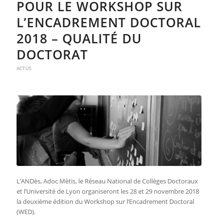
POUR LE WORKSHOP SUR
L’ENCADREMENT DOCTORAL
2018 – QUALITÉ DU
DOCTORAT
ACTUS
L’ANDès, Adoc Mètis, le Réseau National de Collèges Doctoraux
et l’Université de Lyon organiseront les 28 et 29 novembre 2018
la deuxième édition du Workshop sur l’Encadrement Doctoral
(WED).