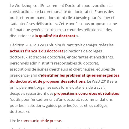
Le Workshop sur l’Encadrement Doctoral a pour vocation la
construction, par la communauté du doctorat en France, des
outils et recommandations dont elle a besoin pour évoluer et
s’adapter à ses défis actuels. Cette année, nous proposons une
thématique générale, qui sera au cœur des réflexions et des
discussions : «
la qualité du doctorat
».
L’édition 2018 du WED réunira durant trois demi-journées les
acteurs français du doctorat
(directions de collèges
doctoraux et d’écoles doctorales, encadrantes et encadrants,
personnels administratifs responsables du doctorat,
associations de jeunes chercheurs et chercheuses, équipes de
présidence) afin d’
identifier les problématiques émergentes
du doctorat et de proposer des solutions
. Le WED 2018 sera
principalement organisé sous forme d’ateliers de travail,
desquels ressortiront des
propositions concrètes et réalistes
(outils pour l’encadrement d’un doctorat, recommandations
pour les institutions, guides pour les écoles et les collèges
doctoraux).
Lire le
communiqué de presse
.