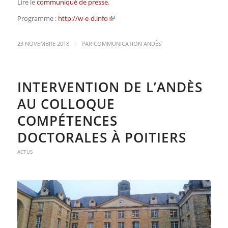
Lire le
communiqué de presse
.
Programme :
http://w-e-d.info
/
23 NOVEMBRE 2018
PAR
COMMUNICATION ANDÈS
INTERVENTION DE L’ANDÈS
AU COLLOQUE
COMPÉTENCES
DOCTORALES À POITIERS
ACTUS